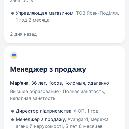
занятость
Управляющая магазином,
ТОВ Ясен-Поділля,
1 год 2 месяца
2 дня назад
Менеджер з продажу
Мар'яна
,
36 лет
,
Косов, Коломыя, Удаленно
Высшее образование · Полная занятость,
неполная занятость
Директор підприємства,
ФОП, 1 год
Менеджер з продажу,
Avangard, мережа
агенцій нерухомості, 5 лет 8 месяцев