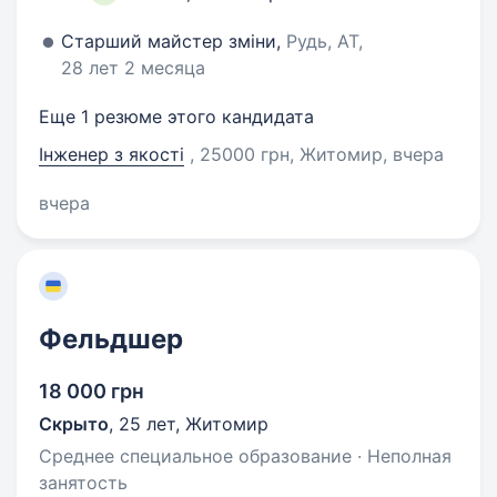
Старший майстер зміни,
Рудь, АТ,
28 лет 2 месяца
Еще 1 резюме этого кандидата
Інженер з якості
, 25000 грн, Житомир
, вчера
вчера
Фельдшер
18 000 грн
Скрыто
,
25 лет
,
Житомир
Среднее специальное образование · Неполная
занятость