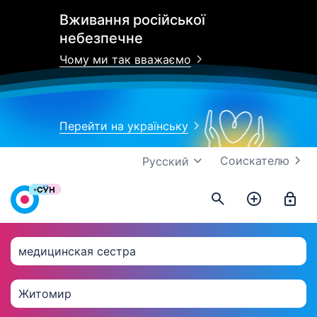
Вживання російської
небезпечне
Чому ми так вважаємо
Перейти на українську
Соискателю
Русский