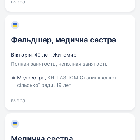
вчера
Фельдшер, медична сестра
Вікторія
,
40 лет
,
Житомир
Полная занятость, неполная занятость
Медсестра,
КНП АЗПСМ Станишівської
сільської ради, 19 лет
вчера
Медична сестра