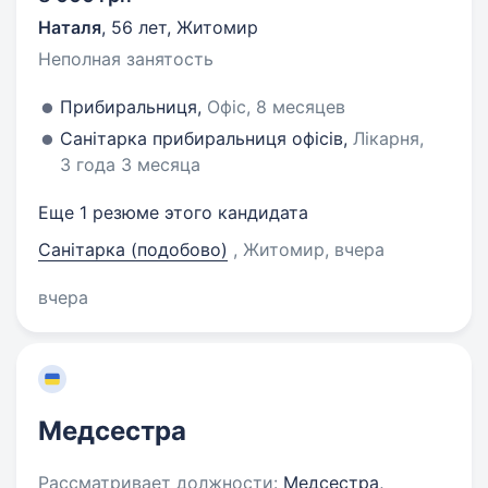
Наталя
,
56 лет
,
Житомир
Неполная занятость
Прибиральниця,
Офіс, 8 месяцев
Санітарка прибиральниця офісів,
Лікарня,
3 года 3 месяца
Еще 1 резюме этого кандидата
Санітарка (подобово)
, Житомир
, вчера
вчера
Медсестра
Рассматривает должности:
Медсестра,