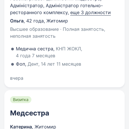
Адміністратор, Адміністратор готельно-
ресторанного комплексу,
еще 3 должности
Ольга
,
42 года
,
Житомир
Высшее образование · Полная занятость,
неполная занятость
Медична сестра,
КНП ЖОКЛ,
4 года 7 месяцев
Фоп,
Дент, 14 лет 11 месяцев
вчера
Визитка
Медсестра
Катерина
,
Житомир