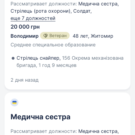
Рассматривает должности:
Медична сестра,
Стрілець (рота охорони), Солдат,
еще 7 должностей
20 000 грн
Володимир
Ветеран
48 лет
,
Житомир
Среднее специальное образование
Стрілець снайпер,
156 Окрема механізована
бригада, 1 год 9 месяцев
2 дня назад
Медична сестра
Рассматривает должности:
Медична сестра,