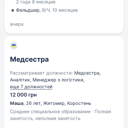
2 года 8 месяцев
Фельдшер,
В/Ч, 10 месяцев
вчера
Медсестра
Рассматривает должности:
Медсестра,
Аналітик, Менеджер з логістики,
еще 7 должностей
12 000 грн
Маша
,
26 лет
,
Житомир, Коростень
Среднее специальное образование · Полная
занятость, неполная занятость