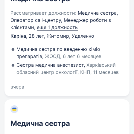
Рассматривает должности:
Медична сестра,
Оператор call-центру, Менеджер роботи з
клієнтами,
еще 1 должность
Каріна
,
28 лет
,
Житомир, Удаленно
Медична сестра по введенню хіміо
препаратів,
ЖООД, 6 лет 6 месяцев
Сестра медична анестезист,
Харківський
обласний центр онкології, КНП, 11 месяцев
вчера
Медична сестра