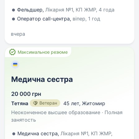
Фельдшер,
Лікарня №1, КП ЖМР, 4 года
Оператор call-центра,
віпер, 1 год
вчера
Максимальное резюме
Медична сестра
20 000 грн
Тетяна
Ветеран
45 лет
,
Житомир
Неоконченное высшее образование · Полная
занятость
Медична сестра,
Лікарня №1, КП ЖМР,