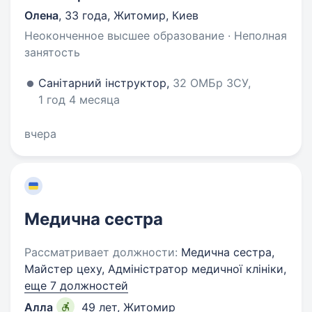
Олена
,
33 года
,
Житомир, Киев
Неоконченное высшее образование · Неполная
занятость
Санітарний інструктор,
32 ОМБр ЗСУ,
1 год 4 месяца
вчера
Медична сестра
Рассматривает должности:
Медична сестра,
Майстер цеху, Адміністратор медичної клініки,
еще 7 должностей
Алла
49 лет
,
Житомир