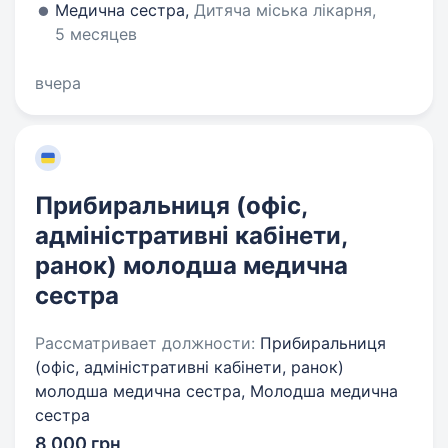
Медична сестра,
Дитяча міська лікарня,
5 месяцев
вчера
Прибиральниця (офіс,
адміністративні кабінети,
ранок) молодша медична
сестра
Рассматривает должности:
Прибиральниця
(офіс, адміністративні кабінети, ранок)
молодша медична сестра, Молодша медична
сестра
8 000 грн