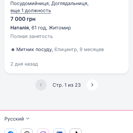
Посудомийниця, Доглядальниця,
еще 1 должность
7 000 грн
Наталія
,
61 год
,
Житомир
Полная занятость
Митник посуду,
Єпицентр, 9 месяцев
2 дня назад
Стр. 1 из 23
Русский