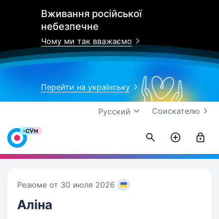
Вживання російської
небезпечне
Чому ми так вважаємо
Перейти на українську
Соискателю
Русский
Резюме от 30 июля 2026
Аліна