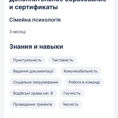
и сертификаты
Сімейна психологія
3 місяці
Знания и навыки
Пунктуальність
Тактовність
Ведення документації
Комунікабельність
Соціальне патрулювання
Робота в команді
Водійські права кат. B
Гнучкість
Проведення тренінгів
Чесність