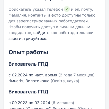
Соискатель указал телефон
и эл. почту.
Фамилия, контакты и фото доступны только
для зарегистрированных работодателей.
Чтобы получить доступ к личным данным
кандидатов,
войдите
как работодатель или
зарегистрируйтесь
.
Опыт работы
Вихователь ГПД
с 02.2024 по наст. время
(2 года 7 месяцев)
гімнагія, Золотоноша
(Освіта, наука)
Вихователь ГПД
с 09.2023 по 02.2024
(6 месяцев)
садочок "Струмочок", Золотоноша
(Освіта,