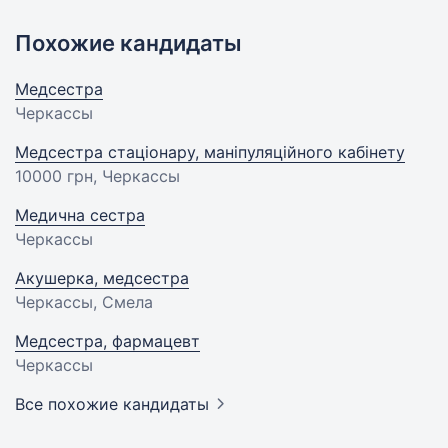
Похожие кандидаты
Медсестра
Черкассы
Медсестра стаціонару, маніпуляційного кабінету
10000 грн
, Черкассы
Медична сестра
Черкассы
Акушерка, медсестра
Черкассы, Смела
Медсестра, фармацевт
Черкассы
Все похожие кандидаты