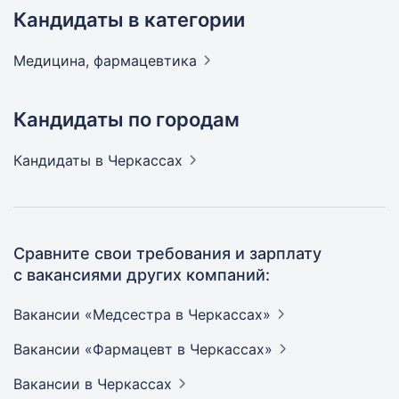
Кандидаты в категории
Медицина,
фармацевтика
Кандидаты по городам
Кандидаты
в Черкассах
Сравните свои требования и зарплату
с вакансиями других компаний:
Вакансии «Медсестра в
Черкассах»
Вакансии «Фармацевт в
Черкассах»
Вакансии
в Черкассах