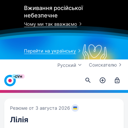
Вживання російської
небезпечне
Чому ми так вважаємо
Перейти на українську
Соискателю
Русский
Резюме от 3 августа 2026
Лілія