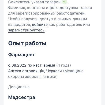
Соискатель указал телефон
.
Фамилия, контакты и фото доступны только
для зарегистрированных работодателей.
Чтобы получить доступ к личным данным
кандидатов,
войдите
как работодатель или
зарегистрируйтесь
.
Опыт работы
Фармацевт
с 08.2022 по наст. время
(4 года)
Аптека оптових цін, Черкаси
(Медицина,
охорона здоров'я, аптеки)
Дисципліна
Медсестра