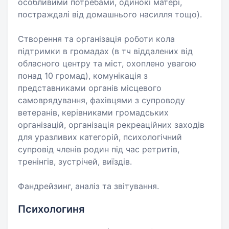
особливими потребами, одинокі матері,
постраждалі від домашнього насилля тощо).
Створення та організація роботи кола
підтримки в громадах (в тч віддалених від
обласного центру та міст, охоплено увагою
понад 10 громад), комунікація з
представниками органів місцевого
самоврядування, фахівцями з супроводу
ветеранів, керівниками громадських
організацій, організація рекреаційних заходів
для уразливих категорій, психологічний
супровід членів родин під час ретритів,
тренінгів, зустрічей, виїздів.
Фандрейзинг, аналіз та звітування.
Психологиня