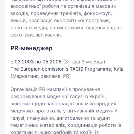
екоосвітньої роботи та організація масових
заходів, проведення тренінгів, фокус-груп,
лекцій, реалізація екоосвітньоі програми,
робота із медіа, соцмережами, ведення відео-,
фототеки, звітування.
PR-менеджер
с 03.2003 по 05.2006
(3 года 3 месяца)
The Europian comission's TACIS Programme, Київ
(Маркетинг, реклама, PR)
Організація PR-кампанії з просування
реформування медичної галузі в Україні,
зокрема щодо запровадження міжнародних
медичних протоколів у вітчизняній медичній
галузі, планування, виготовлення та аудит
тематичних матеріалів, координація роботи із
колегами з інших регіонів та країн, із