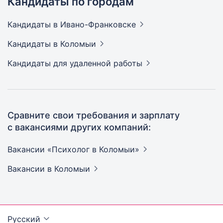
Кандидаты по городам
Кандидаты
в Ивано-Франковске
Кандидаты
в Коломыи
Кандидаты
для удаленной работы
Сравните свои требования и зарплату
с вакансиями других компаний:
Вакансии «Психолог в
Коломыи»
Вакансии
в Коломыи
Русский