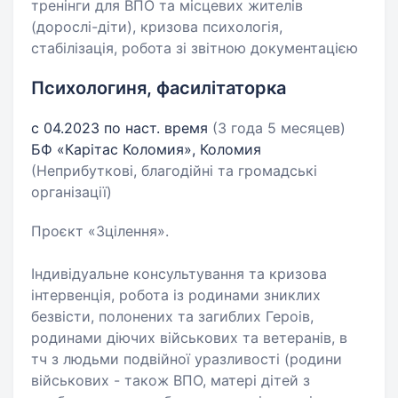
тренінги для ВПО та місцевих жителів
(дорослі-діти), кризова психологія,
стабілізація, робота зі звітною документацією
Психологиня, фасилітаторка
с 04.2023 по наст. время
(3 года 5 месяцев)
БФ «Карітас Коломия», Коломия
(Неприбуткові, благодійні та громадські
організації)
Проєкт «Зцілення».
Індивідуальне консультування та кризова
інтервенція, робота із родинами зниклих
безвісти, полонених та загиблих Героів,
родинами діючих військових та ветеранів, в
тч з людьми подвійної уразливості (родини
військових - також ВПО, матері дітей з