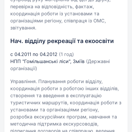
перевірка на відповідність, фактаж,
координація роботи із установами та
організаціями регіону, співпраця із ОМС,
звітування.
Нач. відділу рекреації та екоосвіти
с 04.2011 по 04.2012
(1 год)
НПП "Гомільшанські ліси", Зміїв
(Державні
організації)
Управління. Планування роботи відділу,
координація роботи з роботою інших відділів,
створення та введення в експлуатацію
туристичних маршрутів, координація роботи з
установами та організаціями регіону,
розробка екскурсійних програм, навчання та
методична підтримка екскурсоводів,
підписання договорів на співпрацю, ведення