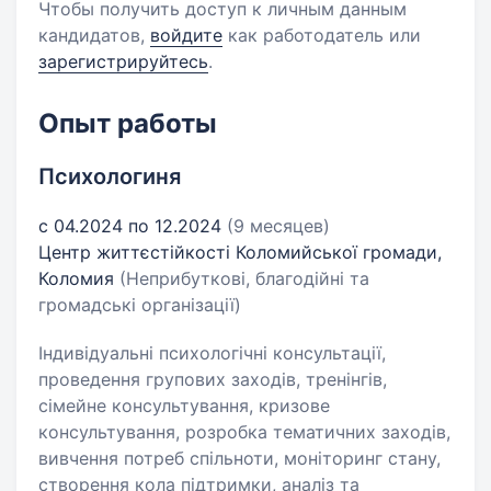
Чтобы получить доступ к личным данным
кандидатов,
войдите
как работодатель или
зарегистрируйтесь
.
Опыт работы
Психологиня
с 04.2024 по 12.2024
(9 месяцев)
Центр життєстійкості Коломийської громади,
Коломия
(Неприбуткові, благодійні та
громадські організації)
Індивідуальні психологічні консультації,
проведення групових заходів, тренінгів,
сімейне консультування, кризове
консультування, розробка тематичних заходів,
вивчення потреб спільноти, моніторинг стану,
створення кола підтримки, аналіз та