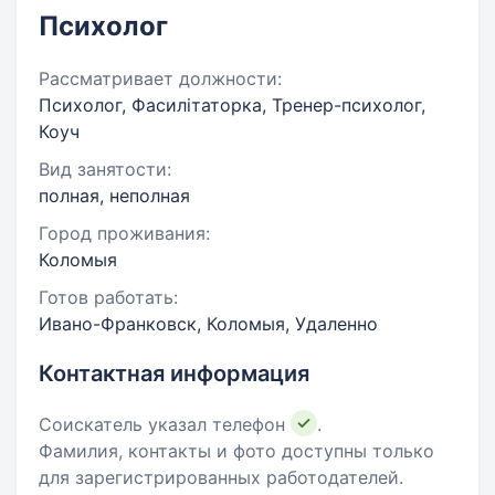
Психолог
Рассматривает должности:
Психолог, Фасилітаторка, Тренер-психолог,
Коуч
Вид занятости:
полная, неполная
Город проживания:
Коломыя
Готов работать:
Ивано-Франковск, Коломыя, Удаленно
Контактная информация
Соискатель указал телефон
.
Фамилия, контакты и фото доступны только
для зарегистрированных работодателей.