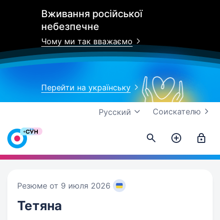
Вживання російської
небезпечне
Чому ми так вважаємо
Перейти на українську
Соискателю
Русский
Резюме от 9 июля 2026
Тетяна