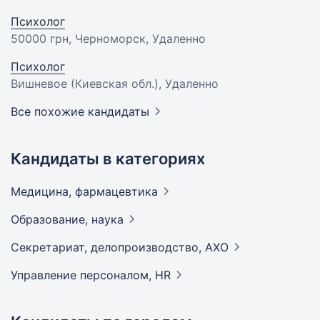
Психолог
50000 грн
, Черноморск, Удаленно
Психолог
Вишневое (Киевская обл.), Удаленно
Все похожие кандидаты
Кандидаты в категориях
Медицина,
фармацевтика
Образование,
наука
Секретариат, делопроизводство,
АХО
Управление персоналом,
HR