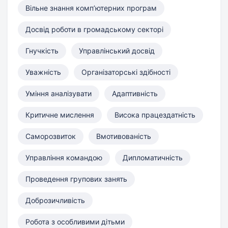
Вільне знання компʼютерних програм
Досвід роботи в громадському секторі
Гнучкість
Управлінський досвід
Уважність
Організаторські здібності
Уміння аналізувати
Адаптивність
Критичне мислення
Висока працездатність
Саморозвиток
Вмотивованість
Управління командою
Дипломатичність
Проведення групових занять
Доброзичливість
Робота з особливими дітьми