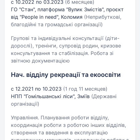
с 10.2022 по 03.2023
(6 месяцев)
ГО "Стан", платформа "Вулик Змістів", проєкт
від "People in need", Коломия
(Неприбуткові,
благодійні та громадські організації)
Групові та індивідуальні консультації (діти-
дорослі), тренінги, супровід родин, кризове
консультування та стабілізація. Робота зі
звітною документацією
Нач. відділу рекреації та екоосвіти
с 12.2021 по 10.2023
(1 год 11 месяцев)
НПП "Гомільшанські ліси", Зміїв
(Державні
організації)
Управління. Планування роботи відділу,
координація роботи з роботою інших відділів,
створення та введення в експлуатацію