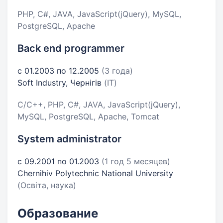
PHP, C#, JAVA, JavaScript(jQuery), MySQL,
PostgreSQL, Apache
Back end programmer
с 01.2003 по 12.2005
(3 года)
Soft Industry, Чернігів
(IT)
C/C++, PHP, C#, JAVA, JavaScript(jQuery),
MySQL, PostgreSQL, Apache, Tomcat
System administrator
с 09.2001 по 01.2003
(1 год 5 месяцев)
Chernihiv Polytechnic National University
(Освіта, наука)
Образование