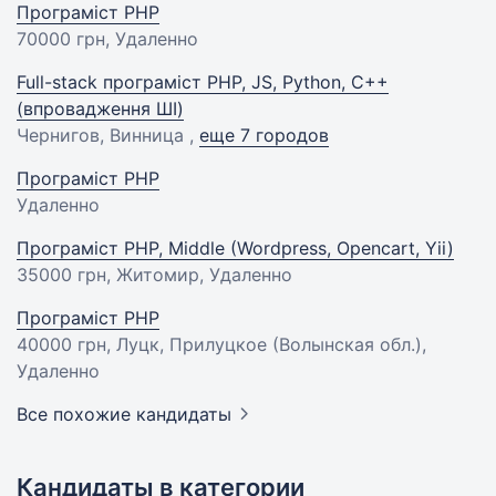
Програміст PHP
70000 грн
, Удаленно
Full-stack програміст PHP, JS, Python, C++
(впровадження ШІ)
Чернигов, Винница ,
еще 7 городов
Програміст PHP
Удаленно
Програміст PHP, Middle (Wordpress, Opencart, Yii)
35000 грн
, Житомир, Удаленно
Програміст PHP
40000 грн
, Луцк, Прилуцкое (Волынская обл.),
Удаленно
Все похожие кандидаты
Кандидаты в категории