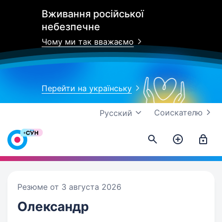
Вживання російської
небезпечне
Чому ми так вважаємо
Перейти на українську
Соискателю
Русский
Резюме от 3 августа 2026
Олександр