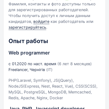
Фамилия, контакты и фото доступны только
для зарегистрированных работодателей.
Чтобы получить доступ к личным данным
кандидатов,
войдите
как работодатель или
зарегистрируйтесь
.
Опыт работы
Web programmer
с 01.2020 по наст. время
(6 лет 8 месяцев)
Freelancer, Чернігів
(IT)
PHP(Laravel, Symfony), JS(jQuery),
NodeJS(Express, Nest, React, Vue), CSS(SCSS),
MySQL, PostgreSQL, MongoDB, Memcached,
Redis, Apache, Nginx, Docker
Java, PHP, Javascript developer