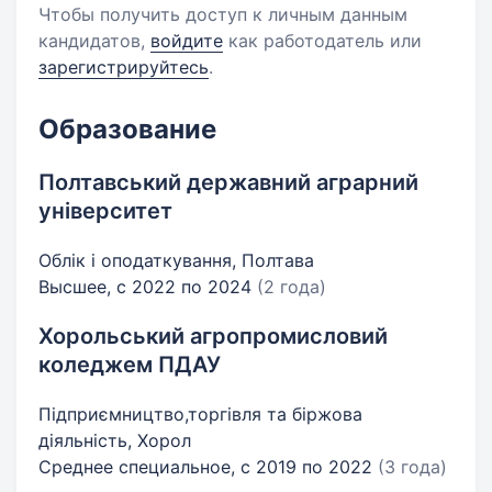
Чтобы получить доступ к личным данным
кандидатов,
войдите
как работодатель или
зарегистрируйтесь
.
Образование
Полтавський державний аграрний
університет
Облік і оподаткування, Полтава
Высшее, с 2022 по 2024
(2 года)
Хорольський агропромисловий
коледжем ПДАУ
Підприємництво,торгівля та біржова
діяльність, Хорол
Среднее специальное, с 2019 по 2022
(3 года)