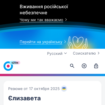
Вживання російської
небезпечне
Чому ми так вважаємо
Перейти на українську
Соискателю
Русский
Резюме от 17 октября 2025
Єлизавета