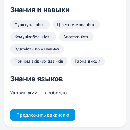
Знания и навыки
Пунктуальність
Цілеспрямованість
Комунікабельність
Адаптивність
Здатність до навчання
Прийом вхідних дзвінків
Гарна дикція
Знание языков
Украинский — свободно
Предложить вакансию