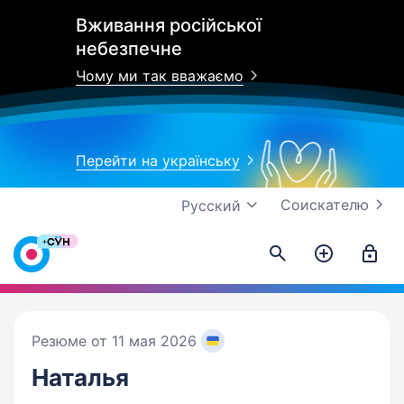
Вживання російської
небезпечне
Чому ми так вважаємо
Перейти на українську
Соискателю
Русский
Резюме от 11 мая 2026
Наталья