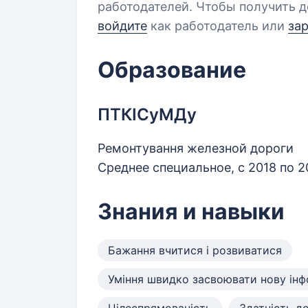
работодателей. Чтобы получить д
войдите
как работодатель или
за
Образование
ПТКІСуМДу
Ремонтування железной дороги
Среднее специальное, с 2018 по 
Знания и навыки
Бажання вчитися і розвиватися
Уміння швидко засвоювати нову ін