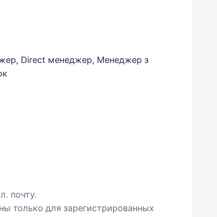
жер, Direct менеджер, Менеджер з
ок
л. почту.
пны только для зарегистрированных