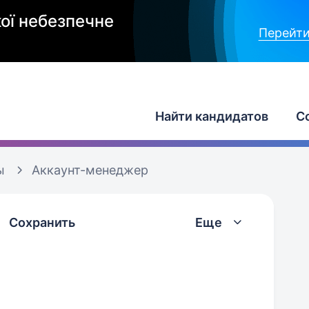
ої небезпечне
Перейти
Найти кандидатов
С
ы
Аккаунт-менеджер
Сохранить
Еще