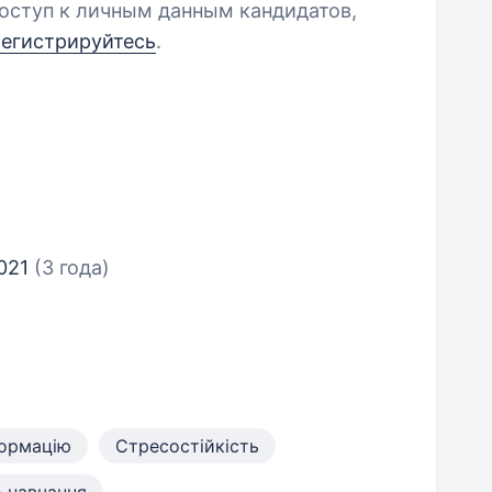
оступ к личным данным кандидатов,
регистрируйтесь
.
2021
(3 года)
формацію
Стресостійкість