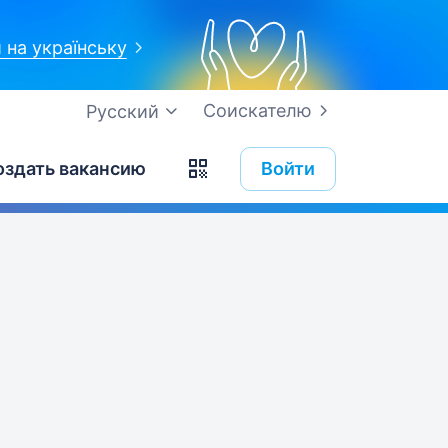
 на українську
Соискателю
Русский
оздать вакансию
Войти