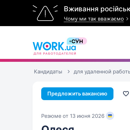
Вживання російськ
Чому ми так вважаємо
Кандидаты
для удаленной работ
Предложить вакансию
Резюме от 13 июня 2026
Олеся