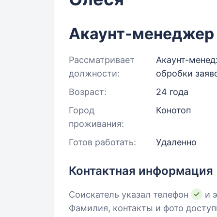
Акаунт-менеджер
Рассматривает
Акаунт-менед
должности:
обробки заяв
Возраст:
24 года
Город
Конотоп
проживания:
Готов работать:
Удаленно
Контактная информация
Соискатель указал телефон
и э
Фамилия, контакты и фото досту