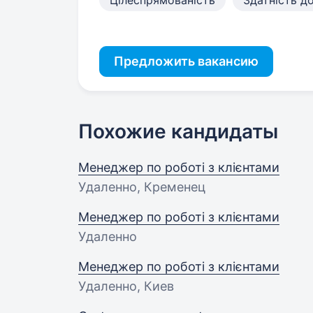
Цілеспрямованість
Здатність д
Предложить вакансию
Похожие кандидаты
Менеджер по роботі з клієнтами
Удаленно, Кременец
Менеджер по роботі з клієнтами
Удаленно
Менеджер по роботі з клієнтами
Удаленно, Киев