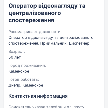
Оператор відеонагляду та
централізованого
спостереження
Рассматривает должности:
Оператор відеонагляду та централізованого
спостереження, Приймальник, Диспетчер
Возраст:
50 лет
Город проживания:
Каменское
Готов работать:
Днепр, Каменское
Контактная информация
Соискатель указал телефон и эл. почту.