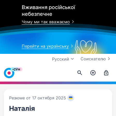
Вживання російської
небезпечне
Чому ми так вважаємо
Перейти на українську
Соискателю
Русский
Резюме от 17 октября 2025
Наталія