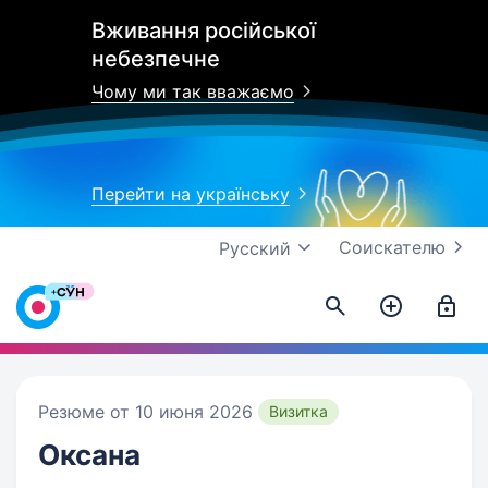
Вживання російської
небезпечне
Чому ми так вважаємо
Перейти на українську
Соискателю
Русский
Резюме от 10 июня 2026
Визитка
Оксана