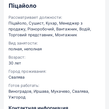
Піцайоло
Рассматривает должности:
Піцайоло, Сушист, Кухар, Менеджер з
продажу, Різноробочий, Вантажник, Водій,
Торговий представник, Монтажник
Вид занятости:
полная, неполная
Возраст:
30 лет
Город проживания:
Свалява
Готов работать:
Виноградов, Иршава, Мукачево, Свалява,
Ужгород
Контактная информация