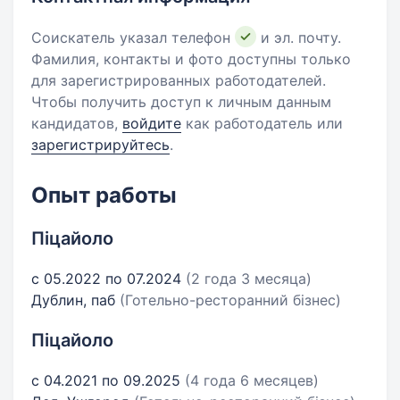
Соискатель указал телефон
и эл. почту.
Фамилия, контакты и фото доступны только
для зарегистрированных работодателей.
Чтобы получить доступ к личным данным
кандидатов,
войдите
как работодатель или
зарегистрируйтесь
.
Опыт работы
Піцайоло
с 05.2022 по 07.2024
(2 года 3 месяца)
Дублин, паб
(Готельно-ресторанний бізнес)
Піцайоло
с 04.2021 по 09.2025
(4 года 6 месяцев)