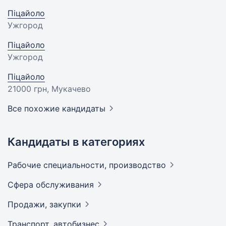
Піцайоло
Ужгород
Піцайоло
Ужгород
Піцайоло
21000 грн
, Мукачево
Все похожие кандидаты
Кандидаты в категориях
Рабочие специальности,
производство
Сфера
обслуживания
Продажи,
закупки
Транспорт,
автобизнес