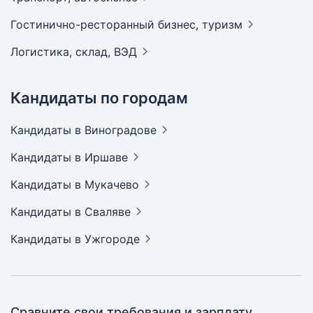
Гостинично-ресторанный бизнес,
туризм
Логистика, склад,
ВЭД
Кандидаты по городам
Кандидаты
в Виноградове
Кандидаты
в Иршаве
Кандидаты
в Мукачево
Кандидаты
в Сваляве
Кандидаты
в Ужгороде
Сравните свои требования и зарплату