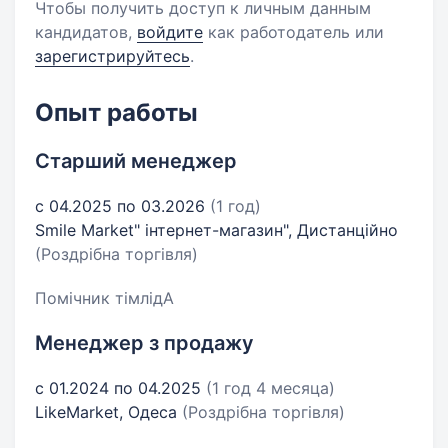
Чтобы получить доступ к личным данным
кандидатов,
войдите
как работодатель или
зарегистрируйтесь
.
Опыт работы
Старший менеджер
с 04.2025 по 03.2026
(1 год)
Smile Market" інтернет-магазин", Дистанційно
(Роздрібна торгівля)
Помічник тімлідА
Менеджер з продажу
с 01.2024 по 04.2025
(1 год 4 месяца)
LikeMarket, Одеса
(Роздрібна торгівля)