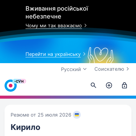
Вживання російської
небезпечне
Чому ми так вважаємо
Перейти на українську
Соискателю
Русский
Резюме от 25 июля 2026
Кирило