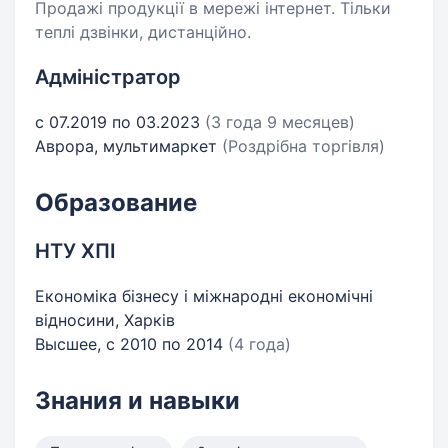
Продажі продукції в мережі інтернет. Тільки
теплі дзвінки, дистанційно.
Адміністратор
с 07.2019 по 03.2023
(3 года 9 месяцев)
Аврора, мультимаркет
(Роздрібна торгівля)
Образование
НТУ ХПІ
Економіка бізнесу i міжнародні економічні
відносини, Харків
Высшее, с 2010 по 2014
(4 года)
Знания и навыки