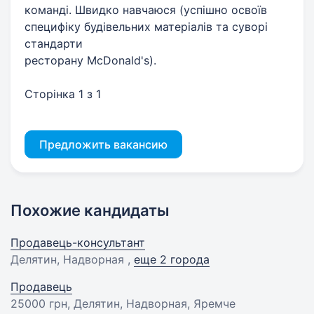
команді. Швидко навчаюся (успішно освоїв
специфіку будівельних матеріалів та суворі
стандарти
ресторану McDonald's).
Сторінка 1 з 1
Предложить вакансию
Похожие кандидаты
Продавець-консультант
Делятин, Надворная ,
еще 2 города
Продавець
25000 грн
, Делятин, Надворная, Яремче