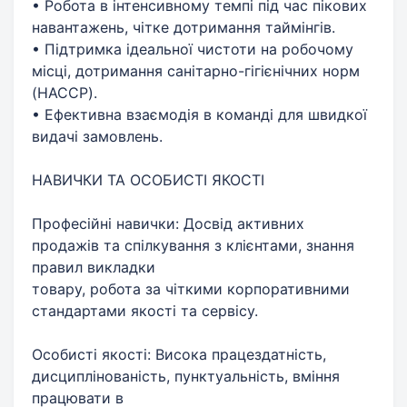
• Робота в інтенсивному темпі під час пікових
навантажень, чітке дотримання таймінгів.
• Підтримка ідеальної чистоти на робочому
місці, дотримання санітарно-гігієнічних норм
(HACCP).
• Ефективна взаємодія в команді для швидкої
видачі замовлень.
НАВИЧКИ ТА ОСОБИСТІ ЯКОСТІ
Професійні навички: Досвід активних
продажів та спілкування з клієнтами, знання
правил викладки
товару, робота за чіткими корпоративними
стандартами якості та сервісу.
Особисті якості: Висока працездатність,
дисциплінованість, пунктуальність, вміння
працювати в