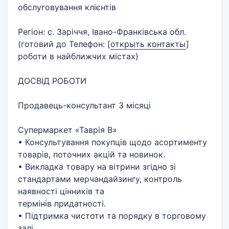
обслуговування клієнтів
Регіон: с. Заріччя, Івано-Франківська обл.
(готовий до Телефон:
[
открыть контакты
]
роботи в найближчих містах)
ДОСВІД РОБОТИ
Продавець-консультант 3 місяці
Супермаркет «Таврія В»
• Консультування покупців щодо асортименту
товарів, поточних акцій та новинок.
• Викладка товару на вітрини згідно зі
стандартами мерчандайзингу, контроль
наявності цінників та
термінів придатності.
• Підтримка чистоти та порядку в торговому
залі.