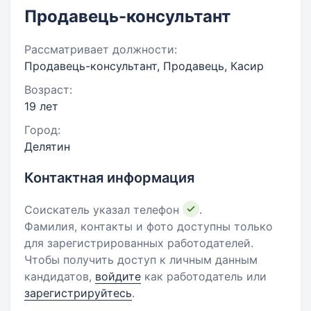
Продавець-консультант
Рассматривает должности:
Продавець-консультант, Продавець, Касир
Возраст:
19 лет
Город:
Делятин
Контактная информация
Соискатель указал телефон
.
Фамилия, контакты и фото доступны только
для зарегистрированных работодателей.
Чтобы получить доступ к личным данным
кандидатов,
войдите
как работодатель или
зарегистрируйтесь
.