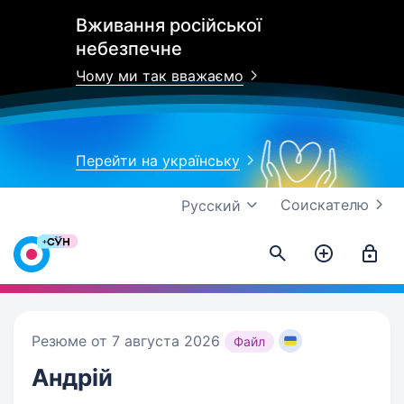
Вживання російської
небезпечне
Чому ми так вважаємо
Перейти на українську
Соискателю
Русский
Резюме от 7 августа 2026
Файл
Андрій