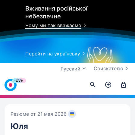
Вживання російської
небезпечне
Чому ми так вважаємо
Перейти на українську
Соискателю
Русский
Резюме от 21 мая 2026
Юля