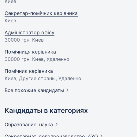
Киев
Секретар-помічник керівника
Киев
Адміністратор офісу
30000 грн
, Киев
Помічниця керівника
30000 грн
, Киев, Удаленно
Помічник керівника
Киев, Другие страны, Удаленно
Все похожие кандидаты
Кандидаты в категориях
Образование,
наука
Секретариат, делопроизводство,
АХО