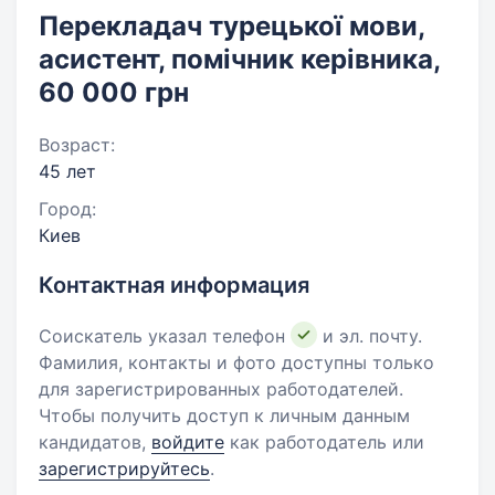
Перекладач турецької мови,
асистент, помічник керівника,
60 000 грн
Возраст:
45 лет
Город:
Киев
Контактная информация
Соискатель указал телефон
и эл. почту.
Фамилия, контакты и фото доступны только
для зарегистрированных работодателей.
Чтобы получить доступ к личным данным
кандидатов,
войдите
как работодатель или
зарегистрируйтесь
.