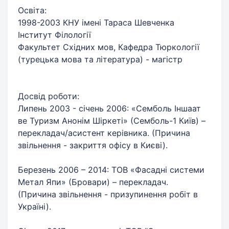
Освіта:
1998-2003 КНУ імені Тараса Шевченка
Інститут Філології
Факультет Східних мов, Кафедра Тюркології
(турецька мова та література) - магістр
Досвід роботи:
Липень 2003 - січень 2006: «Семболь Іншаат
ве Туризм Анонім Шіркеті» (Семболь-1 Київ) –
перекладач/асистент керівника. (Причина
звільнення - закриття офісу в Києві).
Березень 2006 – 2014: ТОВ «Фасадні системи
Метал Япи» (Бровари) – перекладач.
(Причина звільнення - призупинення робіт в
Україні).