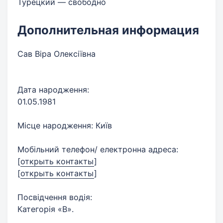
Турецкий — свободно
Дополнительная информация
Сав Віра Олексіївна
Дата народження:
01.05.1981
Місце народження: Київ
Мобільний телефон/ електронна адреса:
[
открыть контакты
]
[
открыть контакты
]
Посвідчення водія:
Категорія «B».