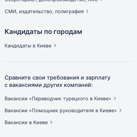
СМИ, издательство,
полиграфия
Кандидаты по городам
Кандидаты
в Киеве
Сравните свои требования и зарплату
с вакансиями других компаний:
Вакансии «Переводчик турецкого в
Киеве»
Вакансии «Помощник руководителя в
Киеве»
Вакансии
в Киеве