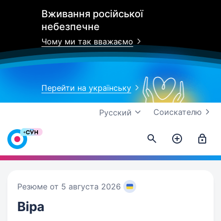
Вживання російської
небезпечне
Чому ми так вважаємо
Перейти на українську
Соискателю
Русский
Резюме от 5 августа 2026
Віра