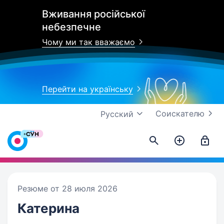
Вживання російської
небезпечне
Чому ми так вважаємо
Перейти на українську
Соискателю
Русский
Резюме от 28 июля 2026
Катерина