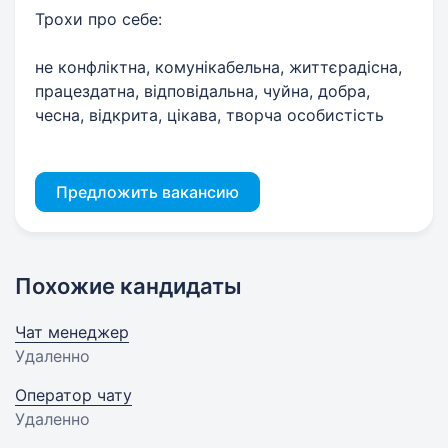
Трохи про себе:
не конфліктна, комунікабельна, життєрадісна,
працездатна, відповідальна, чуйна, добра,
чесна, відкрита, цікава, творча особистість
Предложить вакансию
Похожие кандидаты
Чат менеджер
Удаленно
Оператор чату
Удаленно