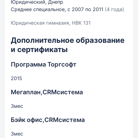
Юридический, Днепр
Среднее специальное, с 2007 по 2011
(4 года)
Юридическая гимназия, НВК 131
Дополнительное образование
и сертификаты
Программа Торгсофт
2015
Мегаплан,CRMсистема
3мес
Бэйк офис,CRMсистема
3мес