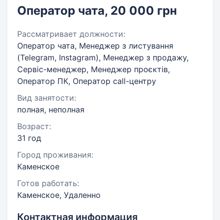
Оператор чата, 20 000 грн
Рассматривает должности:
Оператор чата, Менеджер з листування
(Telegram, Instagram), Менеджер з продажу,
Сервіс-менеджер, Менеджер проєктів,
Оператор ПК, Оператор call-центру
Вид занятости:
полная, неполная
Возраст:
31 год
Город проживания:
Каменское
Готов работать:
Каменское, Удаленно
Контактная информация