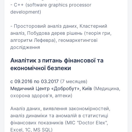
- C++ (software graphics processor
development)
- Просторовий аналіз даних, Кластерний
аналіз, Побудова дерев рішень (теорія гри,
алгоритм Лефевра), геомаркетингові
дослідження
Аналітик з питань фінансової та
економічної безпеки
с 09.2016 по 03.2017
(7 месяцев)
Медичний Центр «Добробут», Київ
(Медицина,
охорона здоров'я, аптеки)
Аналіз даних, виявлення закономірностей,
аналіз динаміки та аномалій в статистиці
фінансових показників (МІС "Doctor Elex",
Excel, 1C, MS SQL)