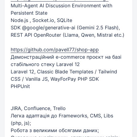
Multi-Agent AI Discussion Environment with
Persistent State
Node.js , Socket.io, SQLite
SDK @google/generative-ai (Gemini 2.5 Flash),
REST API OpenRouter (Llama, Qwen, Mistral etc.)
https://github.com/pavell77/shop-app
Демонстраційний e-commerce проєкт на базі
стабільного стеку Laravel 12
Laravel 12, Classic Blade Templates / Tailwind
CSS / Vanilla JS, WayForPay PHP SDK
PHPUnit
JIRA, Confluence, Trello
Легка адаптація до Frameworks, СМS, Libs
(php, js);
Робота з великими обсягами даних;