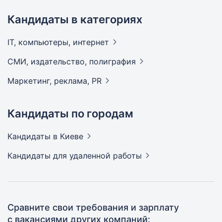
Кандидаты в категориях
IT, компьютеры,
интернет
СМИ, издательство,
полиграфия
Маркетинг, реклама,
PR
Кандидаты по городам
Кандидаты
в Киеве
Кандидаты
для удаленной работы
Сравните свои требования и зарплату
с вакансиями других компаний: