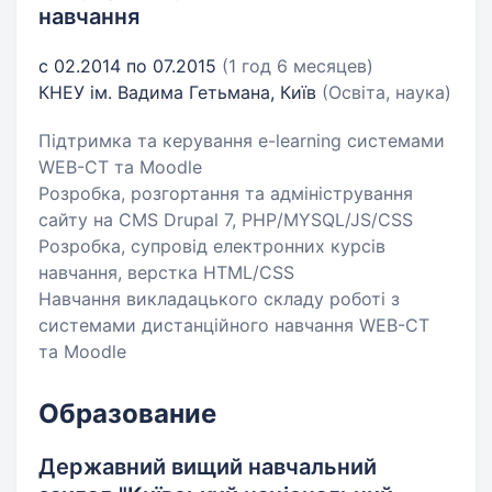
навчання
с 02.2014 по 07.2015
(1 год 6 месяцев)
КНЕУ ім. Вадима Гетьмана, Київ
(Освіта, наука)
Підтримка та керування e-learning системами
WEB-CT та Moodle
Розробка, розгортання та адміністрування
сайту на CMS Drupal 7, PHP/MYSQL/JS/CSS
Розробка, супровід електронних курсів
навчання, верстка HTML/CSS
Навчання викладацького складу роботі з
системами дистанційного навчання WEB-CT
та Moodle
Образование
Державний вищий навчальний