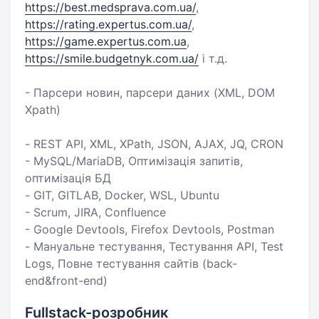
https://best.medsprava.com.ua/
,
https://rating.expertus.com.ua/
,
https://game.expertus.com.ua
,
https://smile.budgetnyk.com.ua/
і т.д.
- Парсери новин, парсери даних (XML, DOM
Xpath)
- REST API, XML, XPath, JSON, AJAX, JQ, CRON
- MySQL/MariaDB, Оптимізація запитів,
оптимізація БД
- GIT, GITLAB, Docker, WSL, Ubuntu
- Scrum, JIRA, Confluence
- Google Devtools, Firefox Devtools, Postman
- Мануальне тестування, Тестування API, Test
Logs, Повне тестування сайтів (back-
end&front-end)
Fullstack-розробник