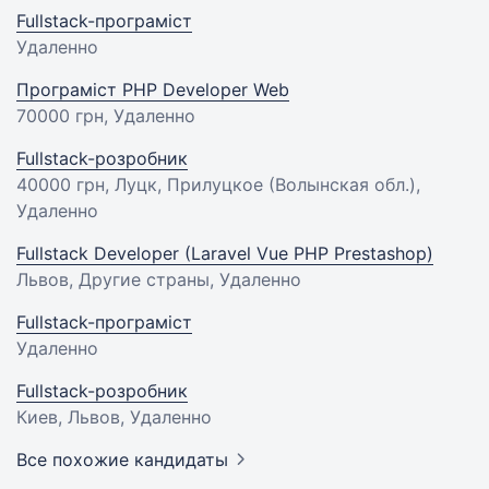
Fullstack-програміст
Удаленно
Програміст PHP Developer Web
70000 грн
, Удаленно
Fullstack-розробник
40000 грн
, Луцк, Прилуцкое (Волынская обл.),
Удаленно
Fullstack Developer (Laravel Vue PHP Prestashop)
Львов, Другие страны, Удаленно
Fullstack-програміст
Удаленно
Fullstack-розробник
Киев, Львов, Удаленно
Все похожие кандидаты