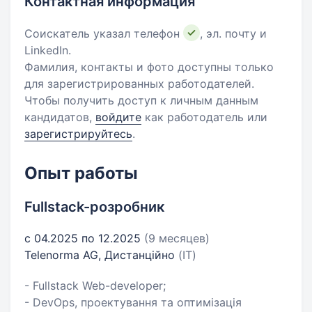
Контактная информация
Соискатель указал телефон
, эл. почту и
LinkedIn.
Фамилия, контакты и фото доступны только
для зарегистрированных работодателей.
Чтобы получить доступ к личным данным
кандидатов,
войдите
как работодатель или
зарегистрируйтесь
.
Опыт работы
Fullstack-розробник
с 04.2025 по 12.2025
(9 месяцев)
Telenorma AG, Дистанційно
(IT)
- Fullstack Web-developer;
- DevOps, проектування та оптимізація