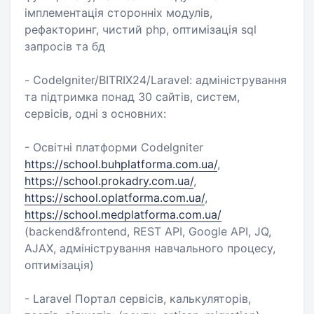
імплементація сторонніх модулів,
рефакторинг, чистий php, оптимізація sql
запросів та бд
- Codelgniter/BITRIX24/Laravel: адміністрування
та підтримка понад 30 сайтів, систем,
сервісів, одні з основних:
- Освітні платформи Codelgniter
https://school.buhplatforma.com.ua/
,
https://school.prokadry.com.ua/
,
https://school.oplatforma.com.ua/
,
https://school.medplatforma.com.ua/
(backend&frontend, REST API, Google API, JQ,
AJAX, адміністрування навчального процесу,
оптимізація)
- Laravel Портал сервісів, калькуляторів,