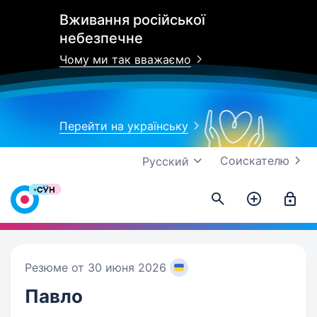
Вживання російської
небезпечне
Чому ми так вважаємо
Перейти на українську
Соискателю
Русский
Резюме от 30 июня 2026
Павло