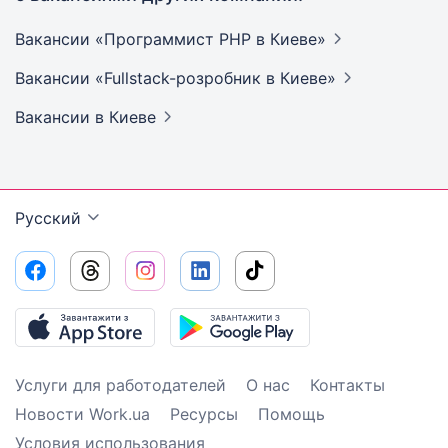
Вакансии «Программист PHP в
Киеве»
Вакансии «Fullstack-розробник в
Киеве»
Вакансии
в Киеве
Русский
Услуги для работодателей
О нас
Контакты
Новости Work.ua
Ресурсы
Помощь
Условия использования