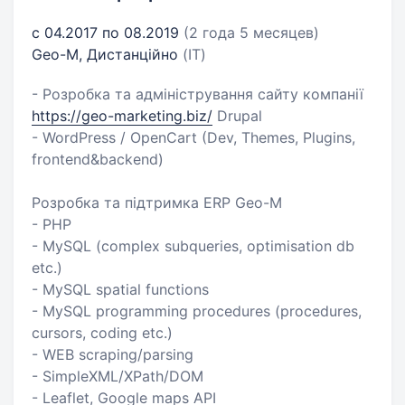
с 04.2017 по 08.2019
(2 года 5 месяцев)
Geo-M, Дистанційно
(IT)
- Розробка та адміністрування сайту компанії
https://geo-marketing.biz/
Drupal
- WordPress / OpenCart (Dev, Themes, Plugins,
frontend&backend)
Розробка та підтримка ERP Geo-M
- PHP
- MySQL (complex subqueries, optimisation db
etc.)
- MySQL spatial functions
- MySQL programming procedures (procedures,
cursors, coding etc.)
- WEB scraping/parsing
- SimpleXML/XPath/DOM
- Leaflet, Google maps API