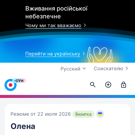
Вживання російської
небезпечне
Чому ми так вважаємо
Перейти на українську
Соискателю
Русский
Резюме от 22 июля 2026
Визитка
Олена