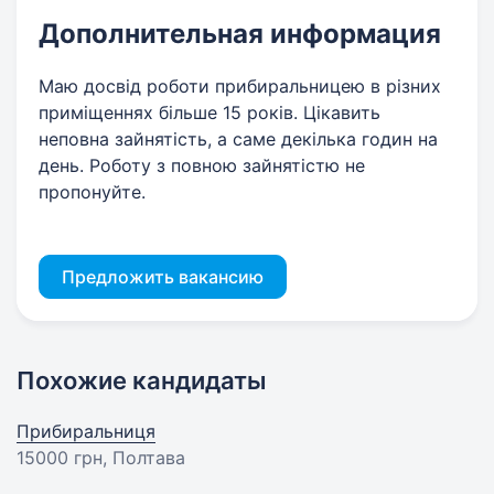
Дополнительная информация
Маю досвід роботи прибиральницею в різних
приміщеннях більше 15 років. Цікавить
неповна зайнятість, а саме декілька годин на
день. Роботу з повною зайнятістю не
пропонуйте.
Предложить вакансию
Похожие кандидаты
Прибиральниця
15000 грн
, Полтава