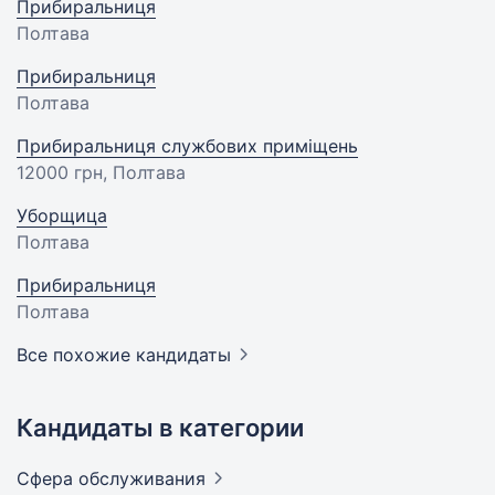
Прибиральниця
Полтава
Прибиральниця
Полтава
Прибиральниця службових приміщень
12000 грн
, Полтава
Уборщица
Полтава
Прибиральниця
Полтава
Все похожие кандидаты
Кандидаты в категории
Сфера
обслуживания