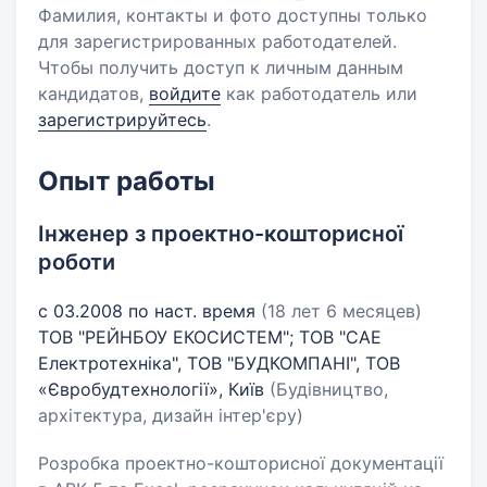
Фамилия, контакты и фото доступны только
для зарегистрированных работодателей.
Чтобы получить доступ к личным данным
кандидатов,
войдите
как работодатель или
зарегистрируйтесь
.
Опыт работы
Інженер з проектно-кошторисної
роботи
с 03.2008 по наст. время
(18 лет 6 месяцев)
ТОВ "РЕЙНБОУ ЕКОСИСТЕМ"; ТОВ "САЕ
Електротехніка", ТОВ "БУДКОМПАНІ", ТОВ
«Євробудтехнології», Київ
(Будівництво,
архітектура, дизайн інтер'єру)
Розробка проектно-кошторисної документації