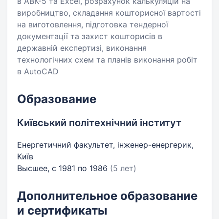
в АВК-5 та Excel, розрахунок калькуляцій на
виробництво, складання кошторисної вартості
на виготовлення, підготовка тендерної
документації та захист кошторисів в
державній експертизі, виконання
технологічних схем та планів виконання робіт
в AutoCAD
Образование
Київський політехнічний інститут
Енергетичний факультет, інженер-енергерик,
Київ
Высшее, с 1981 по 1986
(5 лет)
Дополнительное образование
и сертификаты