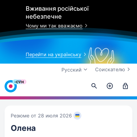
Вживання російської
небезпечне
Чому ми так вважаємо
Перейти на українську
Соискателю
Русский
Резюме от 28 июля 2026
Олена