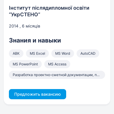
Інститут післядипломної освіти
“УкрСТЕНО”
2014 , 6 місяців
Знания и навыки
АВК
MS Excel
MS Word
AutoCAD
MS PowerPoint
MS Access
Разработка проектно-сметной документации, подготовка тендерной д
Предложить вакансию