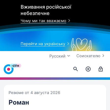
Вживання російської
небезпечне
Чому ми так вважаємо
Перейти на українську
Соискателю
Русский
Резюме от 4 августа 2026
Роман