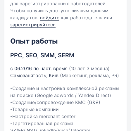
для зарегистрированных работодателей.
Чтобы получить доступ к личным данным
кандидатов,
войдите
как работодатель или
зарегистрируйтесь
.
Опыт работы
PPC, SEO, SMM, SERM
с 06.2016 по наст. время
(10 лет 3 месяца)
Самозанятость, Київ
(Маркетинг, реклама, PR)
-Создание и настройка комплексной рекламы
на поиске (Google adwords / Yandex Direct)
-Создание/сопровождение КМС (G&Я)
-Товарные компании
-Настройка merchant center
-Таргетированная реклама:
VK/FB/INST/LinkedIn/Push/Telegram