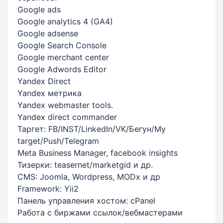
Google ads
Google analytics 4 (GA4)
Google adsense
Google Search Console
Google merchant center
Google Adwords Editor
Yandex Direct
Yandex метрика
Yandex webmaster tools.
Yandex direct commander
Таргет: FB/INST/LinkedIn/VK/Бегун/My
target/Push/Telegram
Meta Business Manager, facebook insights
Тизерки: teasernet/marketgid и др.
CMS: Joomla, Wordpress, MODx и др
Framework: Yii2
Панель управления хостом: cPanel
Работа с биржами ссылок/вебмастерами