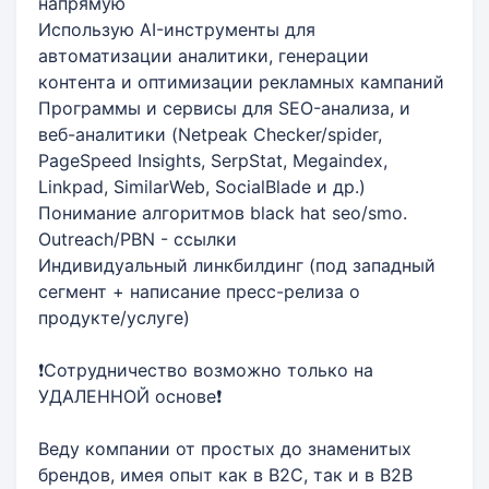
напрямую
Использую AI-инструменты для
автоматизации аналитики, генерации
контента и оптимизации рекламных кампаний
Программы и сервисы для SEO-анализа, и
веб-аналитики (Netpeak Checker/spider,
PageSpeed Insights, SerpStat, Megaindex,
Linkpad, SimilarWeb, SocialBlade и др.)
Понимание алгоритмов black hat seo/smo.
Outreach/PBN - ссылки
Индивидуальный линкбилдинг (под западный
сегмент + написание пресс-релиза о
продукте/услуге)
❗️Сотрудничество возможно только на
УДАЛЕННОЙ основе❗️
Веду компании от простых до знаменитых
брендов, имея опыт как в B2C, так и в B2B