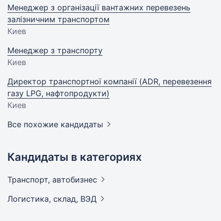
Менеджер з організації вантажних перевезень
залізничним транспортом
Киев
Менеджер з транспорту
Киев
Директор транспортної компанії (ADR, перевезення
газу LPG, нафтопродукти)
Киев
Все похожие кандидаты
Кандидаты в категориях
Транспорт,
автобизнес
Логистика, склад,
ВЭД