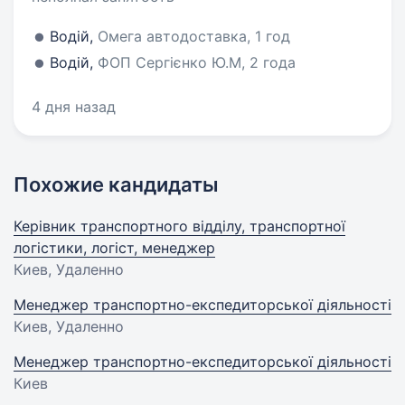
Водій,
Омега автодоставка, 1 год
Водій,
ФОП Сергієнко Ю.М, 2 года
4 дня назад
Похожие кандидаты
Керівник транспортного відділу, транспортної
логістики, логіст, менеджер
Киев, Удаленно
Менеджер транспортно-експедиторської діяльності
Киев, Удаленно
Менеджер транспортно-експедиторської діяльності
Киев