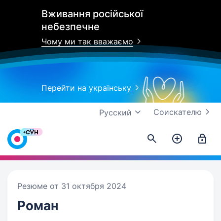
Вживання російської
небезпечне
Чому ми так вважаємо
Перейти на українську
Соискателю
Русский
Резюме от 31 октября 2024
Роман