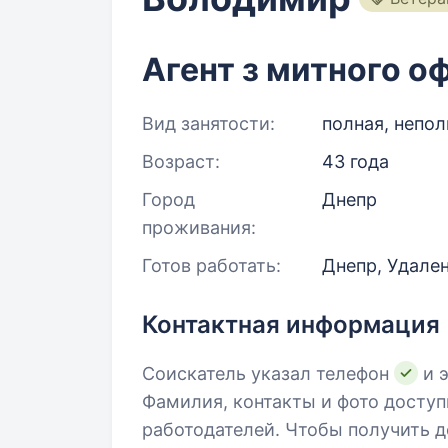
Агент з митного 
Вид занятости:
полная, непол
Возраст:
43 года
Город
Днепр
проживания:
Готов работать:
Днепр, Удале
Контактная информация
Соискатель указал телефон
и э
Фамилия, контакты и фото досту
работодателей. Чтобы получить д