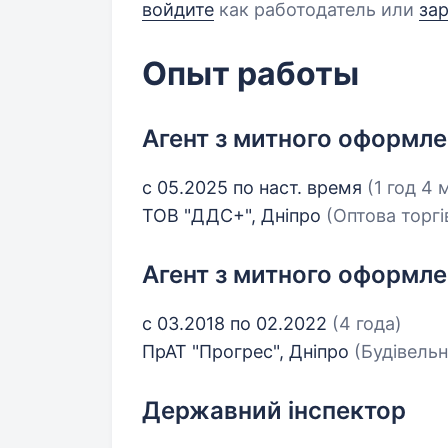
войдите
как работодатель или
за
Опыт работы
Агент з митного оформл
с 05.2025 по наст. время
(1 год 4 
ТОВ "ДДС+", Дніпро
(Оптова торгі
Агент з митного оформл
с 03.2018 по 02.2022
(4 года)
ПрАТ "Прогрес", Дніпро
(Будівель
Державний інспектор