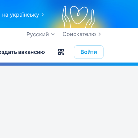
 на українську
Соискателю
Русский
оздать вакансию
Войти