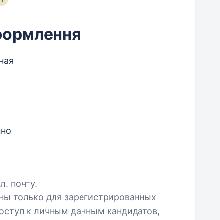
оформлення
ная
нно
л. почту.
пны только для зарегистрированных
оступ к личным данным кандидатов,