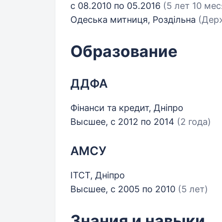
с 08.2010 по 05.2016
(5 лет 10 ме
Одеська митниця, Роздільна
(Держ
Образование
ДДФА
Фінанси та кредит, Дніпро
Высшее, с 2012 по 2014
(2 года)
АМСУ
ІТСТ, Дніпро
Высшее, с 2005 по 2010
(5 лет)
Знания и навыки