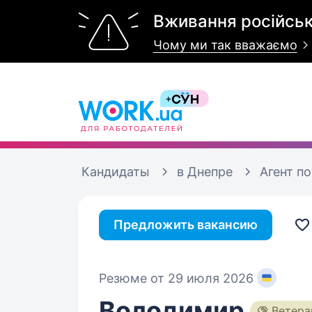
Вживання російськ
Чому ми так вважаємо
Кандидаты
в Днепре
Агент п
Предложить вакансию
Резюме от 29 июля 2026
Володимир
Ветера