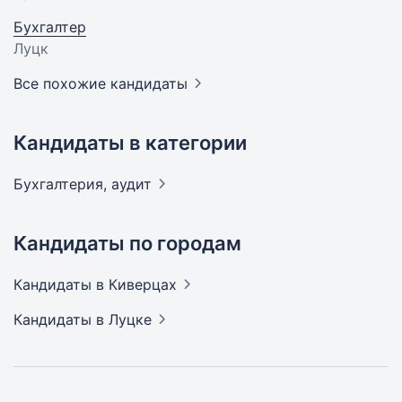
Бухгалтер
Луцк
Все похожие кандидаты
Кандидаты в категории
Бухгалтерия,
аудит
Кандидаты по городам
Кандидаты
в Киверцах
Кандидаты
в Луцке