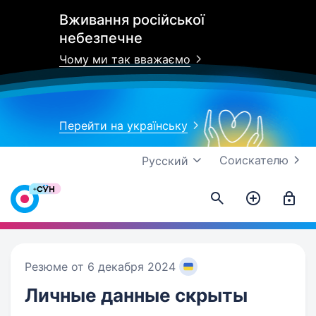
Вживання російської
небезпечне
Чому ми так вважаємо
Перейти на українську
Соискателю
Русский
Резюме от 6 декабря 2024
Личные данные
скрыты