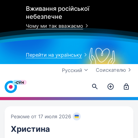
Вживання російської
небезпечне
Чому ми так вважаємо
Перейти на українську
Соискателю
Русский
Резюме от 17 июля 2026
Христина