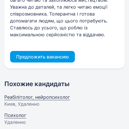
багато читаю та захоплююсь мистецтвом.
Уважна до деталей, та легко читаю емоції
співрозмовника. Толерантна і готова
допомагати людям, що цього потребують.
Ставлюсь до усього, що роблю із
максимальною серйозністю та віддачею.
Предложить вакансию
Похожие кандидаты
Реабілітолог, нейропсихолог
Киев, Удаленно
Психолог
Удаленно