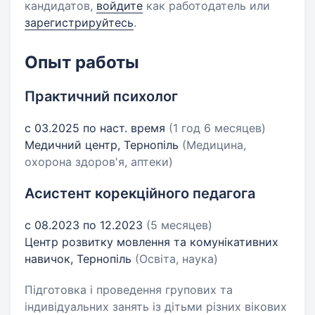
кандидатов,
войдите
как работодатель или
зарегистрируйтесь
.
Опыт работы
Практичний психолог
с 03.2025 по наст. время
(1 год 6 месяцев)
Медичний центр, Тернопіль
(Медицина,
охорона здоров'я, аптеки)
Асистент корекційного педагога
с 08.2023 по 12.2023
(5 месяцев)
Центр розвитку мовлення та комунікативних
навичок, Тернопіль
(Освіта, наука)
Підготовка і проведення групових та
індивідуальних занять із дітьми різних вікових