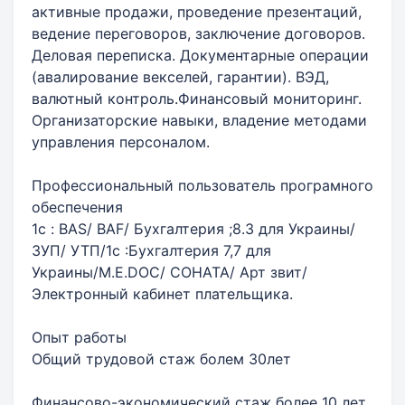
активные продажи, проведение презентаций,
ведение переговоров, заключение договоров.
Деловая переписка. Документарные операции
(авалирование векселей, гарантии). ВЭД,
валютный контроль.Финансовый мониторинг.
Организаторские навыки, владение методами
управления персоналом.
Профессиональный пользователь програмного
обеспечения
1с : BAS/ BAF/ Бухгалтерия ;8.3 для Украины/
ЗУП/ УТП/1с :Бухгалтерия 7,7 для
Украины/M.E.DOC/ СОНАТА/ Арт звит/
Электронный кабинет плательщика.
Опыт работы
Общий трудовой стаж болем 30лет
Финансово-экономический стаж более 10 лет