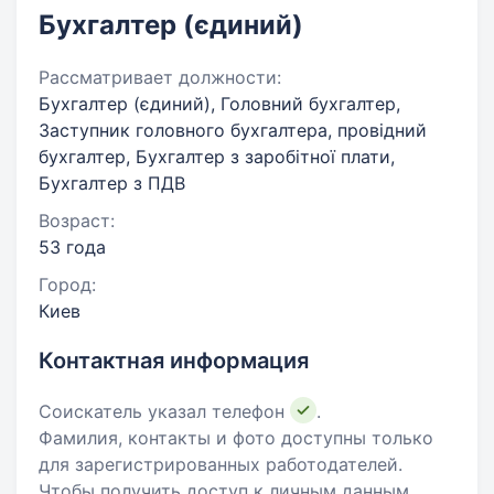
Бухгалтер (єдиний)
Рассматривает должности:
Бухгалтер (єдиний), Головний бухгалтер,
Заступник головного бухгалтера, провідний
бухгалтер, Бухгалтер з заробітної плати,
Бухгалтер з ПДВ
Возраст:
53 года
Город:
Киев
Контактная информация
Соискатель указал телефон
.
Фамилия, контакты и фото доступны только
для зарегистрированных работодателей.
Чтобы получить доступ к личным данным