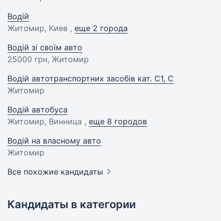
Водій
Житомир, Киев ,
еще 2 города
Водій зі своїм авто
25000 грн
, Житомир
Водій автотранспортних засобів кат. C1, C
Житомир
Водій автобуса
Житомир, Винница ,
еще 8 городов
Водій на власному авто
Житомир
Все похожие кандидаты
Кандидаты в категории