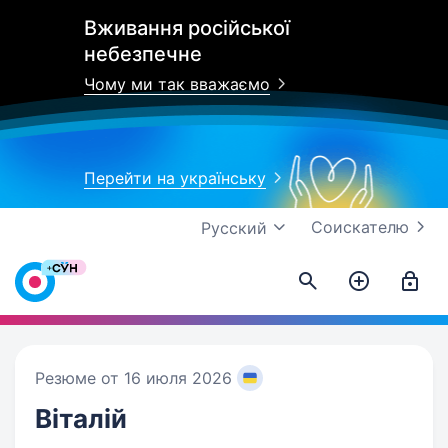
Вживання російської
небезпечне
Чому ми так вважаємо
Перейти на українську
Соискателю
Русский
Резюме от 16 июля 2026
Віталій