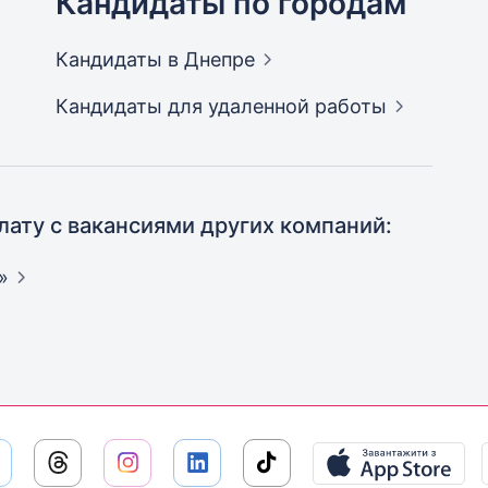
Кандидаты по городам
Кандидаты
в Днепре
Кандидаты
для удаленной работы
лату с вакансиями других компаний:
»