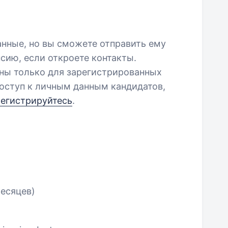
анные, но вы сможете отправить ему
сию, если откроете контакты.
пны только для зарегистрированных
оступ к личным данным кандидатов,
регистрируйтесь
.
месяцев)