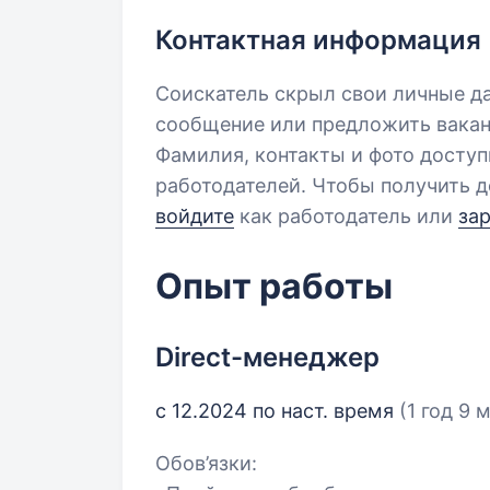
Контактная информация
Соискатель скрыл свои личные д
сообщение или предложить вакан
Фамилия, контакты и фото досту
работодателей. Чтобы получить д
войдите
как работодатель или
за
Опыт работы
Direct-менеджер
с 12.2024 по наст. время
(1 год 9 
Обов’язки: