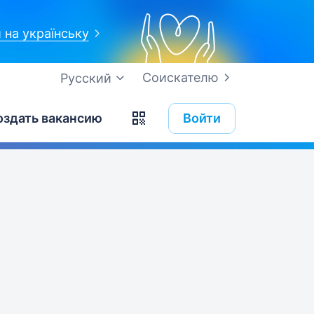
 на українську
Соискателю
Русский
оздать вакансию
Войти