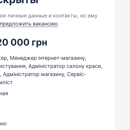
ои личные данные и контакты, но ему
предложить вакансию
.
20 000 грн
ер, Менеджер інтернет-магазину,
стування, Адміністратор салону краси,
, Адміністратор магазину, Сервіс-
иліст
ная
нно