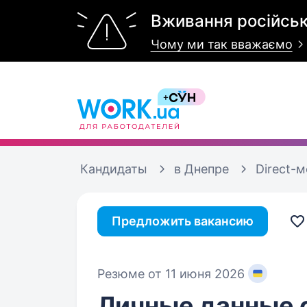
Вживання російськ
Чому ми так вважаємо
Кандидаты
в Днепре
Direct-
Предложить вакансию
Резюме от 11 июня 2026
Личные данные