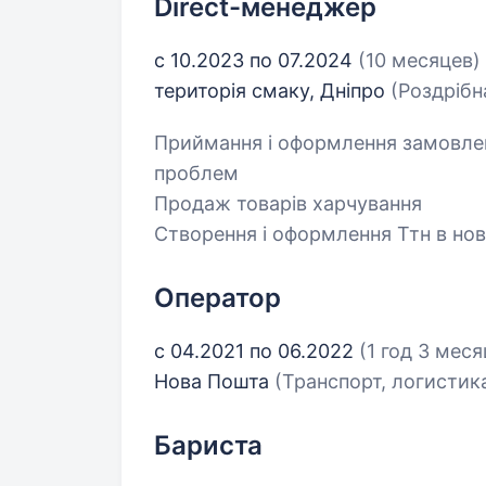
Direct-менеджер
с 10.2023 по 07.2024
(10 месяцев)
територія смаку, Дніпро
(Роздрібн
Приймання і оформлення замовлень
проблем
Продаж товарів харчування
Створення і оформлення Ттн в нов
Оператор
с 04.2021 по 06.2022
(1 год 3 меся
Нова Пошта
(Транспорт, логистик
Бариста