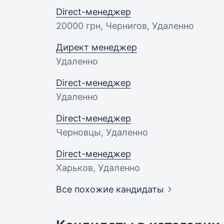
Direct-менеджер
20000 грн
, Чернигов, Удаленно
Директ менеджер
Удаленно
Direct-менеджер
Удаленно
Direct-менеджер
Черновцы, Удаленно
Direct-менеджер
Харьков, Удаленно
Все похожие кандидаты