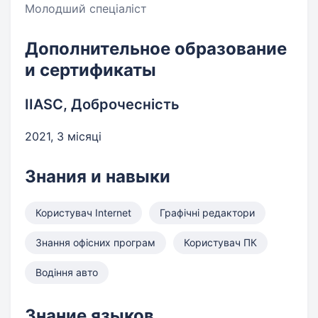
Молодший спеціаліст
Дополнительное образование
и сертификаты
IIASC, Доброчесність
2021, 3 місяці
Знания и навыки
Користувач Internet
Графічні редактори
Знання офісних програм
Користувач ПК
Водіння авто
Знание языков