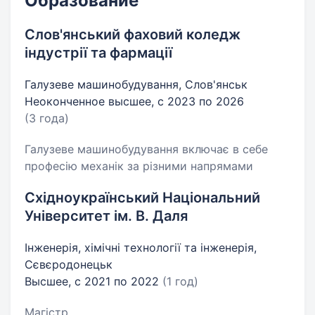
Образование
Слов'янський фаховий коледж
індустрії та фармації
Галузеве машинобудування, Слов'янськ
Неоконченное высшее, с 2023 по 2026
(3 года)
Галузеве машинобудування включає в себе
професію механік за різними напрямами
Східноукраїнський Національний
Університет ім. В. Даля
Інженерія, хімічні технології та інженерія,
Сєвєродонецьк
Высшее, с 2021 по 2022
(1 год)
Магістр