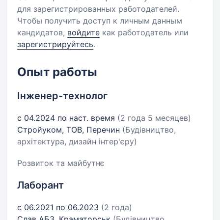
для зарегистрированных работодателей.
Чтобы получить доступ к личным данным
кандидатов,
войдите
как работодатель или
зарегистрируйтесь
.
Опыт работы
Інженер-технолог
с 04.2024 по наст. время
(2 года 5 месяцев)
Стройуком, ТОВ, Перечин
(Будівництво,
архітектура, дизайн інтер'єру)
Розвиток та майбутнє
Лаборант
с 06.2021 по 06.2023
(2 года)
Слав АБЗ, Краматорськ
(Будівництво,