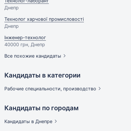
Технолог-лаборант
Днепр
Технолог харчової промисловості
Днепр
Інженер-технолог
40000 грн
, Днепр
Все похожие кандидаты
Кандидаты в категории
Рабочие специальности,
производство
Кандидаты по городам
Кандидаты
в Днепре