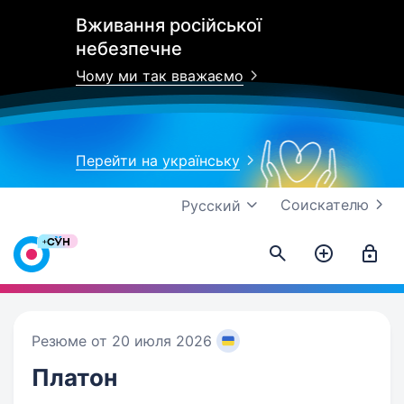
Вживання російської
небезпечне
Чому ми так вважаємо
Перейти на українську
Соискателю
Русский
Резюме от 20 июля 2026
Платон