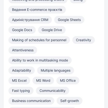
Ведення E-commerce проєктів
Адміністрування CRM
Google Sheets
Google Docs
Google Drive
Making of schedules for personnel
Creativity
Attentiveness
Ability to work in multitasking mode
Adaptability
Multiple languages
MS Excel
MS Word
MS Office
Fast typing
Communicability
Business communication
Self-growth