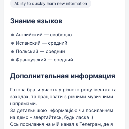
Ability to quickly learn new information
Знание языков
Английский — свободно
Испанский — средний
Польский — средний
Французский — средний
Дополнительная информация
Готова брати участь у різного роду івентах та
заходах, та працювати з різними музичними
напрямами.
За детальнішою інформацією чи посиланням
на демо - звертайтесь, будь ласка :)
Ось посилання на мій канал в Телеграм, де я