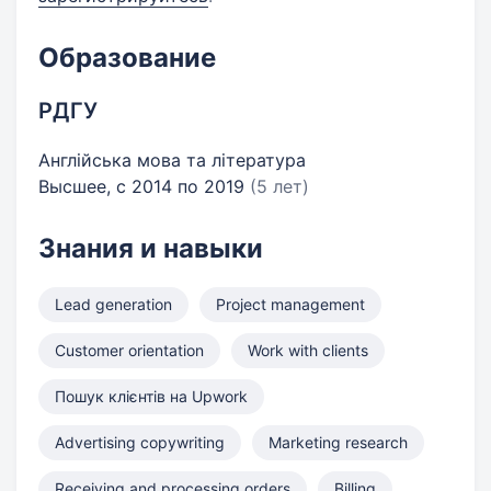
Образование
РДГУ
Англійська мова та література
Высшее, с 2014 по 2019
(5 лет)
Знания и навыки
Lead generation
Project management
Customer orientation
Work with clients
Пошук клієнтів на Upwork
Advertising copywriting
Marketing research
Receiving and processing orders
Billing