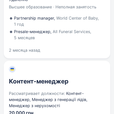
Высшее образование · Неполная занятость
Partnership manager,
World Center of Baby,
1 год
Presale-менеджер,
All Funeral Services,
5 месяцев
2 месяца назад
Контент-менеджер
Рассматривает должности:
Контент-
менеджер, Менеджер з генерації лідів,
Менеджер з нерухомості
20 000 грн