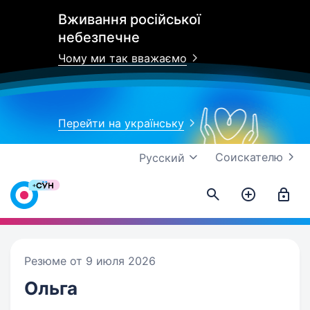
Вживання російської
небезпечне
Чому ми так вважаємо
Перейти на українську
Соискателю
Русский
Резюме от 9 июля 2026
Ольга