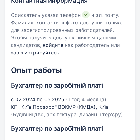
Контактная информация
Соискатель указал телефон
и эл. почту.
Фамилия, контакты и фото доступны только
для зарегистрированных работодателей.
Чтобы получить доступ к личным данным
кандидатов,
войдите
как работодатель или
зарегистрируйтесь
.
Опыт работы
Бухгалтер по заробітній платі
с 02.2024 по 05.2025
(1 год 4 месяца)
КП "Київ.Прозоро" ВОКМР (КМДА), Київ
(Будівництво, архітектура, дизайн інтер'єру)
Бухгалтер по заробітній платі