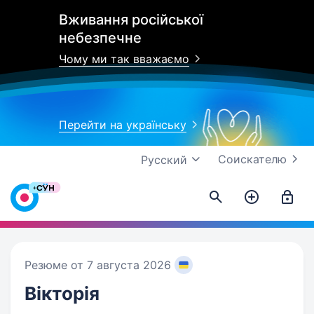
Вживання російської
небезпечне
Чому ми так вважаємо
Перейти на українську
Соискателю
Русский
Резюме от 7 августа 2026
Вікторія