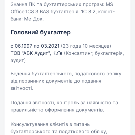
Знання ПК та бухгалтерських програм: MS
Office,1С8.3 BAS бухгалтерія, 1С 8.2, клієнт-
банк; Ме-Док.
Головний бухгалтер
с 06.1997 по 03.2021
(23 года 10 месяцев)
ТОВ "АБК-Аудит", Київ
(Консалтинг, бухгалтерія,
аудит)
Ведення бухгалтерського, податкового обліку
від первинних документів до подання
звітності.
Подання звітності, контроль за наявністю та
правильністю оформлення документів.
Консультування клієнтів з питань
бухгалтерського та податкового обліку,