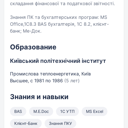
складання фінансової та податкової звітності.
Знання ПК та бухгалтерських програм: MS
Office,1С8.3 BAS бухгалтерія, 1С 8.2, клієнт-
банк; Ме-Док.
Образование
Київський політехнічний інститут
Промислова теплоенергетика, Київ
Высшее, с 1981 по 1986
(5 лет)
Знания и навыки
BAS
M.E.Doc
1С УТП
MS Excel
Клієнт-Банк
Знання ПКУ