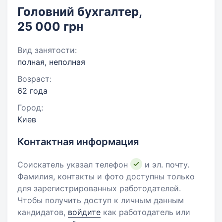
Головний бухгалтер,
25 000 грн
Вид занятости:
полная, неполная
Возраст:
62 года
Город:
Киев
Контактная информация
Соискатель указал телефон
и эл. почту.
Фамилия, контакты и фото доступны только
для зарегистрированных работодателей.
Чтобы получить доступ к личным данным
кандидатов,
войдите
как работодатель или