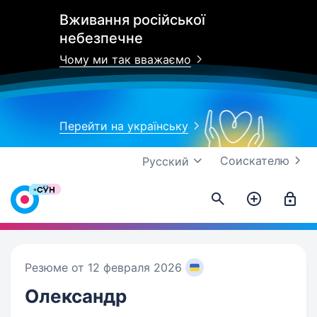
Вживання російської
небезпечне
Чому ми так вважаємо
Перейти на українську
Соискателю
Русский
Резюме от 12 февраля 2026
Олександр