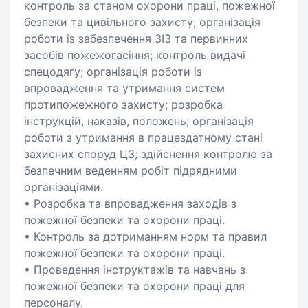
контроль за станом охорони праці, пожежної
безпеки та цивільного захисту; організація
роботи із забезпечення ЗІЗ та первинних
засобів пожежогасіння; контроль видачі
спецодягу; організація роботи із
впровадження та утримання систем
протипожежного захисту; розробка
інструкцій, наказів, положень; організація
роботи з утримання в працездатному стані
захисних споруд ЦЗ; здійснення контролю за
безпечним веденням робіт підрядними
організаціями.
• Розробка та впровадження заходів з
пожежної безпеки та охорони праці.
• Контроль за дотриманням норм та правил
пожежної безпеки та охорони праці.
• Проведення інструктажів та навчань з
пожежної безпеки та охорони праці для
персоналу.