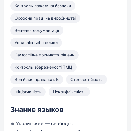
Контроль пожежної безпеки
Охорона праці на виробництві
Ведення документації
Управлінські навички
Самостійне прийняття рішень
Контроль збереженості ТМЦ
Водійські права кат. B
Стресостійкість
Ініціативність
Неконфліктність
Знание языков
Украинский — свободно