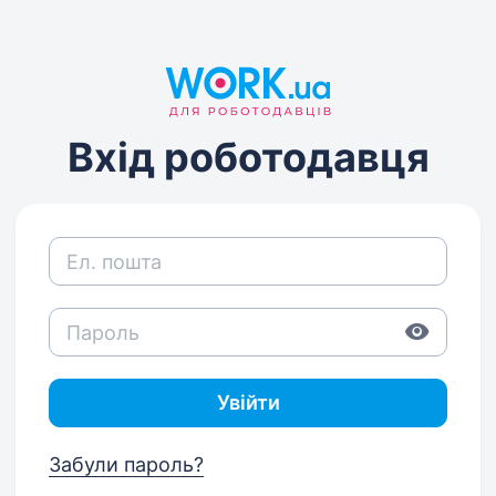
Вхід роботодавця
Увійти
Забули пароль?