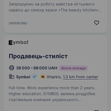
Запрошуємо на роботу майстра нігтьового
сервісу до салону краси «The beauty kitchen»
«The beauty kitchen» особливе місце, де кожен
професіонал зможе відчувати свою цінність,
yesterday
зробити внесок у спільну справу, справді…
Продавець-стиліст
38 000 – 68 000 UAH
Above average
Symbol
Kharkiv,
1.3 km from center
Full-time. Work experience more than 2 years.
Higher education. SYMBOL велика роздрібна
торгівельна компанія українського
походження, що вже 27 років представляє