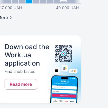
17 000 UAH
49 000 UAH
More
Download the
Work.ua
application
Find a job faster.
Read more