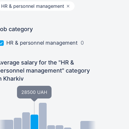
HR & personnel management
ob category
HR & personnel management
0
verage salary for the "HR &
personnel management" category
n Kharkiv
28500 UAH