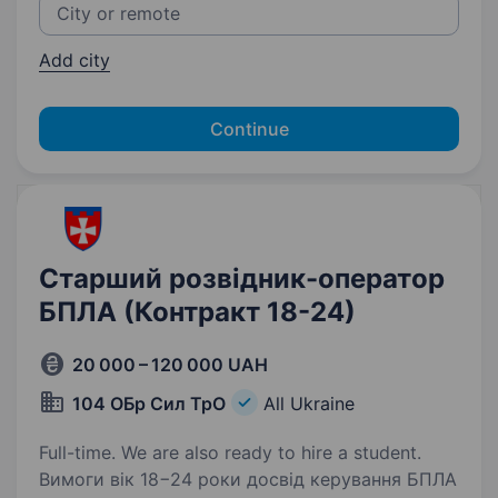
Add city
Continue
Старший розвідник-оператор
БПЛА (Контракт 18-24)
20 000 – 120 000 UAH
104 ОБр Сил ТрО
All Ukraine
Full-time. We are also ready to hire a student.
Вимоги вік 18−24 роки досвід керування БПЛА