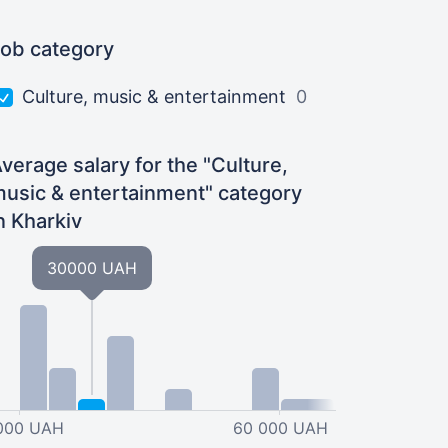
ob category
Culture, music & entertainment
0
verage salary for the "Culture,
usic & entertainment" category
n Kharkiv
30000 UAH
000 UAH
60 000 UAH