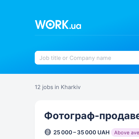
12 jobs
in Kharkiv
Фотограф-продаве
25 000 – 35 000 UAH
Above ave