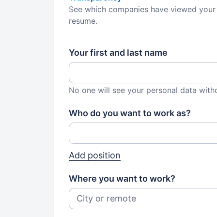
See which companies have viewed your
resume.
Your first and last name
No one will see your personal data with
Who do you want to work as?
Add position
Where you want to work?