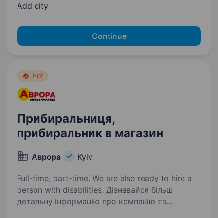
Add city
Continue
Hot
Прибиральниця,
прибиральник в магазин
Аврора
Kyiv
Full-time, part-time. We are also ready to hire a
person with disabilities. Дізнавайся більш
детальну інформацію про компанію та
відгукуйся на вакансії за посиланням: