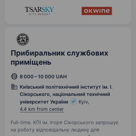
Прибиральник службових
приміщень
8 000 – 10 000 UAH
Київський політехнічний інститут ім. І.
Сікорського, національний технічний
університет України
Kyiv,
4.4 km from center
Full-time. КПІ ім. Ігоря Сікорського запрошує
на роботу відповідальну людину для