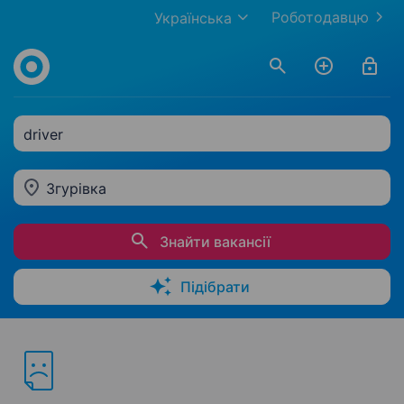
Роботодавцю
Українська
driver
Згурівка
Знайти вакансії
Підібрати