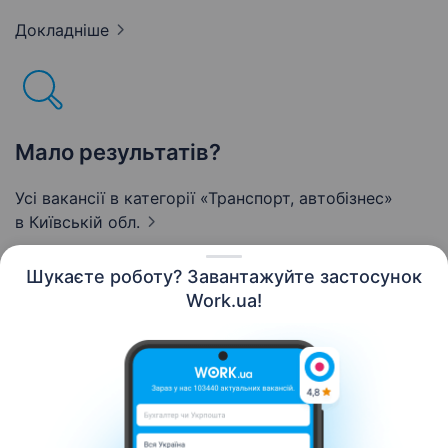
Докладніше
Мало результатів?
Усі вакансії в категорії «Транспорт, автобізнес»
в Київській обл.
Шукаєте роботу? Завантажуйте застосунок
Work.ua!
Українська