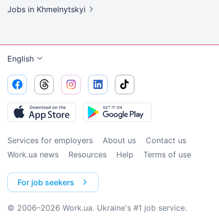
Jobs
in Khmelnytskyi
English
Services for employers
About us
Contact us
Work.ua news
Resources
Help
Terms of use
For job seekers
© 2006–2026 Work.ua. Ukraine's #1 job service.