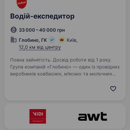
Водій-експедитор
33 000 – 40 000 грн
Глобино, ГК
Київ,
12,0 км від центру
Повна зайнятість. Досвід роботи від 1 року.
Група компаній «Глобино» — один із провідних
виробників ковбасних, м’ясних та молочних
виробів в Україні, якому довіряють мільйони
споживачів. Ми створюємо якісні ковбасні,
м’ясні та молочні вироби, використовуючи…