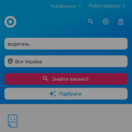
Роботодавцю
Українська
водитель
Вся Україна
Знайти вакансії
Підібрати