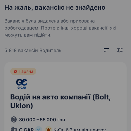
На жаль, вакансію не знайдено
Вакансія була видалена або прихована
роботодавцем. Проте є інші хороші вакансії, які
можуть вам підійти.
5 818 вакансій
Водитель
Гаряча
Водій на авто компанії (Bolt,
Uklon)
30 000 – 55 000 грн
G CAR
Київ,
6,3 км від центру