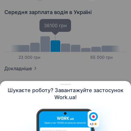
Середня зарплата водія
в Україні
38100 грн
23 000 грн
65 000 грн
Докладніше
Шукаєте роботу? Завантажуйте застосунок
Work.ua!
Українська