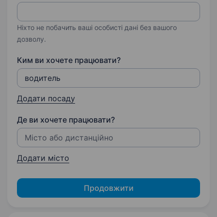
Ніхто не побачить ваші особисті дані без вашого
дозволу.
Ким ви хочете працювати?
Додати посаду
Де ви хочете працювати?
Додати місто
Продовжити