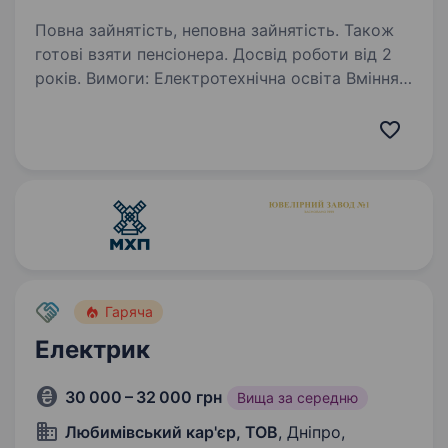
Повна зайнятість, неповна зайнятість. Також
готові взяти пенсіонера. Досвід роботи від 2
років. Вимоги: Електротехнічна освіта Вміння
читати електричні схеми Умови роботи: Графік
роботи 5 днів з 8.00 до 17.00 Обов’язки:
Збирання електрощитового обладнання
Гаряча
Електрик
30 000 – 32 000 грн
Вища за середню
Любимівський кар'єр, ТОВ
, Дніпро,