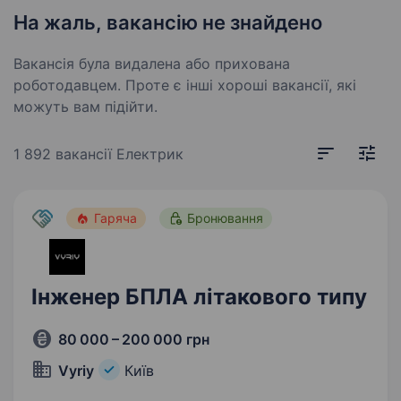
На жаль, вакансію не знайдено
Вакансія була видалена або прихована
роботодавцем. Проте є інші хороші вакансії, які
можуть вам підійти.
1 892 вакансії
Електрик
Гаряча
Бронювання
Інженер БПЛА літакового типу
80 000 – 200 000 грн
Vyriy
Київ