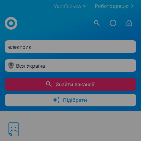
Роботодавцю
Українська
електрик
Вся Україна
Знайти вакансії
Підібрати