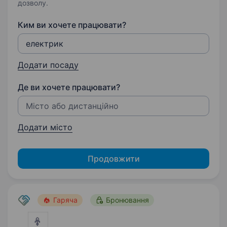
дозволу.
Ким ви хочете працювати?
Додати посаду
Де ви хочете працювати?
Додати місто
Продовжити
Гаряча
Бронювання