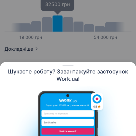
32500 грн
19 000 грн
54 000 грн
Докладніше
Шукаєте роботу? Завантажуйте застосунок
Work.ua!
Українська