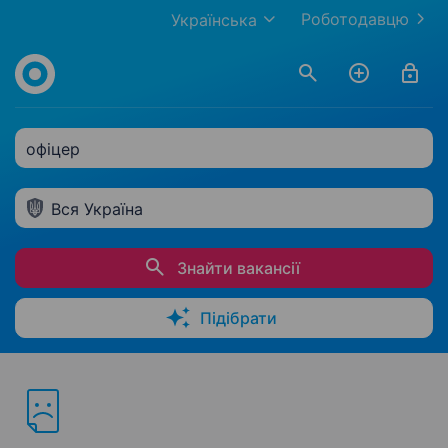
Роботодавцю
Українська
офіцер
Вся Україна
Знайти вакансії
Підібрати