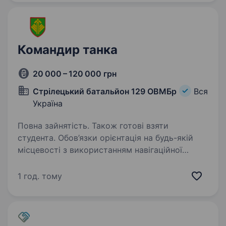
та повернення…
Командир танка
20 000 – 120 000 грн
Cтрілецький батальйон 129 ОВМБр
Вся
Україна
Повна зайнятість. Також готові взяти
студента. Обов’язки орієнтація на будь-якій
місцевості з використанням навігаційної
апаратури та топографічних карт визначення
положення цілей, нанесення їх на карту
1 год. тому
(схему) і передача даних командиру взводу
утримання…