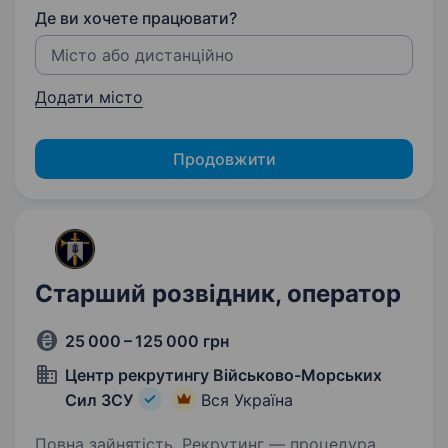
Де ви хочете працювати?
Додати місто
Продовжити
Старший розвідник, оператор
25 000 – 125 000 грн
Центр рекрутингу Військово-Морських
Сил ЗСУ
Вся Україна
Повна зайнятість. Рекрутинг — процедура,