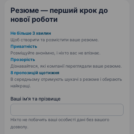
Резюме — перший крок
до
нової роботи
Не більше 3 хвилин
Щоб створити та розмістити ваше
резюме.
Приватність
Розміщуйте анонімно, і ніхто вас не впізнає.
Прозорість
Дізнавайтеся, які компанії переглядали ваше резюме.
8 пропозицій щотижня
В середньому отримують шукачі з резюме і обирають
найкращі.
Ваші ім'я та прізвище
Ніхто не побачить ваші особисті дані без вашого
дозволу.