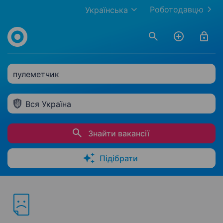
Роботодавцю
Українська
пулеметчик
Вся Україна
Знайти вакансії
Підібрати