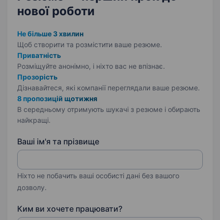
нової роботи
Не більше 3 хвилин
Щоб створити та розмістити ваше
резюме.
Приватність
Розміщуйте анонімно, і ніхто вас не впізнає.
Прозорість
Дізнавайтеся, які компанії переглядали ваше резюме.
8 пропозицій щотижня
В середньому отримують шукачі з резюме і обирають
найкращі.
Ваші ім'я та прізвище
Ніхто не побачить ваші особисті дані без вашого
дозволу.
Ким ви хочете працювати?