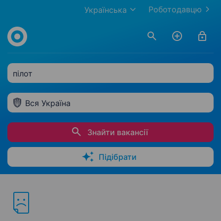
Роботодавцю
Українська
пілот
Вся Україна
Знайти вакансії
Підібрати