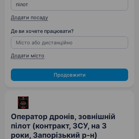
Додати посаду
Де ви хочете працювати?
Додати місто
Продовжити
Оператор дронів, зовнішній
пілот (контракт, ЗСУ, на 3
роки, Запорізький р-н)