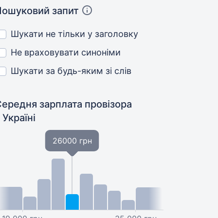
Пошуковий запит
Шукати не тільки у заголовку
Не враховувати синоніми
Шукати за будь-яким зі слів
Середня зарплата провізора
 Україні
26000 грн