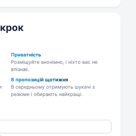
 крок
Приватність
Розміщуйте анонімно, і ніхто вас не
впізнає.
8 пропозицій щотижня
и
В середньому отримують шукачі з
резюме і обирають найкращі.