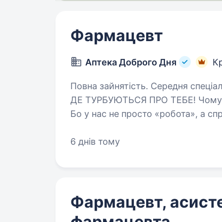
Фармацевт
Аптека Доброго Дня
Кр
Повна зайнятість. Середня спеціальна освіта. ФАР
ДЕ ТУРБУЮТЬСЯ ПРО ТЕБЕ! Чому фармацевти залишаються з нами?
Бо у нас не просто «робота», а сп
6 днів тому
Фармацевт, асист
фармацевта