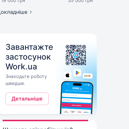
19 000 грн
35 000 грн
окладніше
Завантажте
застосунок
Work.ua
Знаходьте роботу
швидше.
Детальніше