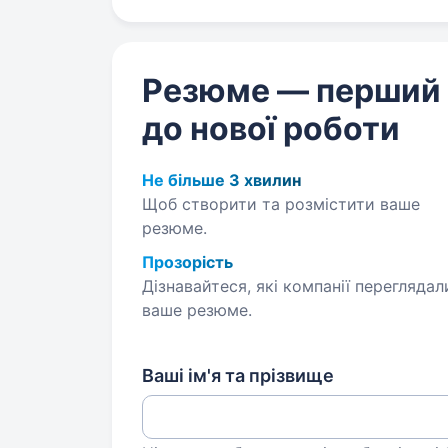
Резюме — перший
до нової роботи
Не більше 3 хвилин
Щоб створити та розмістити ваше
резюме.
Прозорість
Дізнавайтеся, які компанії переглядал
ваше резюме.
Ваші ім'я та прізвище