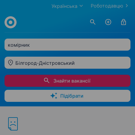
Роботодавцю
Українська
комірник
Білгород-Дністровський
Знайти вакансії
Підібрати