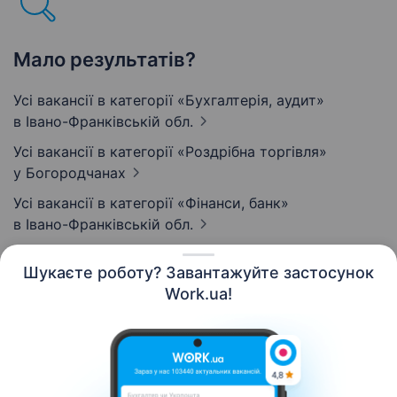
Мало результатів?
Усі вакансії в категорії «Бухгалтерія, аудит»
в Івано-Франківській обл.
Усі вакансії в категорії «Роздрібна торгівля»
у Богородчанах
Усі вакансії в категорії «Фінанси, банк»
в Івано-Франківській обл.
Шукаєте роботу? Завантажуйте застосунок
Work.ua!
Українська